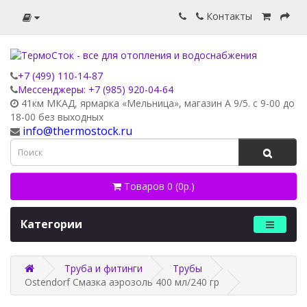
Контакты
+7 (499) 110-14-87
Мессенджеры: +7 (985) 920-04-64
41км МКАД, ярмарка «Мельница», магазин А 9/5. с 9-00 до
18-00 без выходных
info@thermostock.ru
Товаров 0 (0р.)
Категории
Труба и фитинги
Трубы
Ostendorf Смазка аэрозоль 400 мл/240 гр