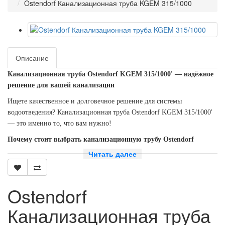
Ostendorf Канализационная труба KGEM 315/1000
Описание
Канализационная труба Ostendorf KGEM 315/1000' — надёжное
решение для вашей канализации
Ищете качественное и долговечное решение для системы
водоотведения? Канализационная труба Ostendorf KGEM 315/1000'
— это именно то, что вам нужно!
Почему стоит выбрать канализационную трубу Ostendorf
KGEM 315/1000'?
Читать далее
Высокое качество материалов.
Трубы Ostendorf
изготавливаются из прочного и долговечного сырья, что
Ostendorf
гарантирует их устойчивость к коррозии, механическим
повреждениям и другим внешним воздействиям.
Канализационная труба
Соответствие стандартам.
Продукция Ostendorf
соответствует всем необходимым стандартам качества и