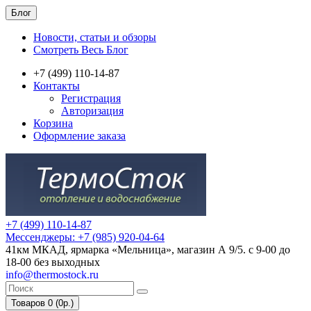
Блог
Новости, статьи и обзоры
Смотреть Весь Блог
+7 (499) 110-14-87
Контакты
Регистрация
Авторизация
Корзина
Оформление заказа
+7 (499) 110-14-87
Мессенджеры: +7 (985) 920-04-64
41км МКАД, ярмарка «Мельница», магазин А 9/5. с 9-00 до
18-00 без выходных
info@thermostock.ru
Товаров 0 (0р.)