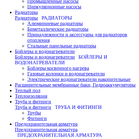
Промышленные насосы
Циркуляционные насосы
Радиаторы
Радиаторы
РАДИАТОРЫ
Алюминиевые радиаторы
Биметаллические радиаторы
Принадлежности и аксессуары для радиаторов
отопления
Стальные панельные радиаторы
Бойлеры и водонагреватели
Бойлеры и водонагреватели
БОЙЛЕРЫ И
ВОДОНАГРЕВАТЕЛИ
Бойлеры косвенного нагрева
Газовые колонки и водонагреватели
Электрические водонагреватели накопительные
Расширительные мембранные баки, Гидроаккумуляторы
Теплый пол
Теплоизоляция
Труба и фитинги
Труба и фитинги
ТРУБА И ФИТИНГИ
Трубы
Фитинги
Предохранительная арматура
Предохранительная арматура
ПРЕДОХРАНИТЕЛЬНАЯ АРМАТУРА