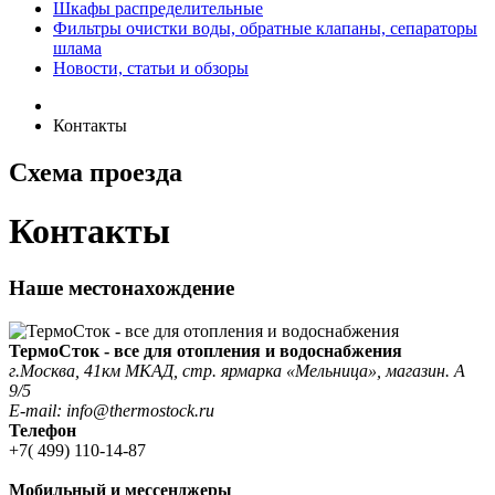
Шкафы распределительные
Фильтры очистки воды, обратные клапаны, сепараторы
шлама
Новости, статьи и обзоры
Контакты
Схема проезда
Контакты
Наше местонахождение
ТермоСток - все для отопления и водоснабжения
г.Москва, 41км МКАД, стр. ярмарка «Мельница», магазин. А
9/5
E-mail: info@thermostock.ru
Телефон
+7( 499) 110-14-87
Мобильный и мессенджеры