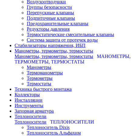
Воздухоотводчики
Группы безопасности
Перепускные клапаны
Подпиточные клапаны
Предохранительные клапаны
Редукторы давления
Термостатические смесительные клапаны
Система защита от протечек воды
Стабилизаторы напряжения, ИБП
Манометры, термометры, термостаты
Манометры, термометры, термостаты
МАНОМЕТРЫ,
ТЕРМОМЕТРЫ, ТЕРМОСТАТЫ
Манометры
Термоманометры
Термометры
Термостаты
Техника быстрого монтажа
Коллекторы
Инсталляции
Инструменты
Запорная арматура
Теплоносители
Теплоносители
ТЕПЛОНОСИТЕЛИ
Теплоноситель Dixis
Теплоноситель Альфахим