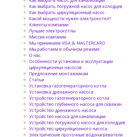
Как выбрать насос для канализации
Как выбрать погружной насос для колодцев
Как выбрать циркуляционный насос
Какой мощности нужен электрокотел?
Клиенты компании
Лучшие электрокотлы
Миссия компании
Мы принимаем VISA & MASTERCARD
Мы работаем в обычном режиме.
О нас
Особенности установки и эксплуатации
циркуляционных насосов
Предложение монтажникам
Статьи
Установка газогенераторного котла
Установка дренажного насоса
Устройство газогенераторного котла
Устройство глубинного насоса для скважин
Устройство дренажного насоса
Устройство насоса для канализации
Устройство погружного насоса для колодцев
Устройство циркуляционного насоса
Электрические проточные водонагреватели