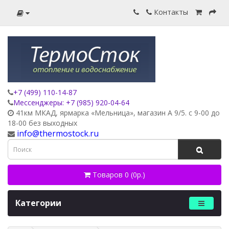
Контакты
+7 (499) 110-14-87
Мессенджеры: +7 (985) 920-04-64
41км МКАД, ярмарка «Мельница», магазин А 9/5. с 9-00 до
18-00 без выходных
info@thermostock.ru
Товаров 0 (0р.)
Категории