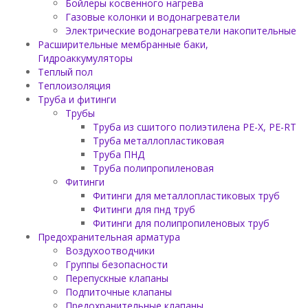
Бойлеры косвенного нагрева
Газовые колонки и водонагреватели
Электрические водонагреватели накопительные
Расширительные мембранные баки,
Гидроаккумуляторы
Теплый пол
Теплоизоляция
Труба и фитинги
Трубы
Труба из сшитого полиэтилена PE-X, PE-RT
Труба металлопластиковая
Труба ПНД
Труба полипропиленовая
Фитинги
Фитинги для металлопластиковых труб
Фитинги для пнд труб
Фитинги для полипропиленовых труб
Предохранительная арматура
Воздухоотводчики
Группы безопасности
Перепускные клапаны
Подпиточные клапаны
Предохранительные клапаны