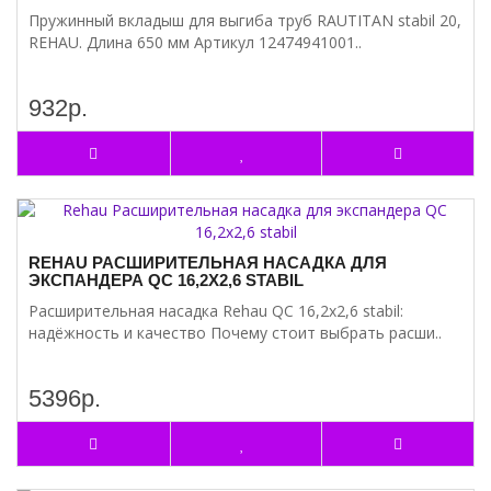
Пружинный вкладыш для выгиба труб RAUTITAN stabil 20,
REHAU. Длина 650 мм Артикул 12474941001..
932р.
REHAU РАСШИРИТЕЛЬНАЯ НАСАДКА ДЛЯ
ЭКСПАНДЕРА QC 16,2Х2,6 STABIL
Расширительная насадка Rehau QC 16,2х2,6 stabil:
надёжность и качество Почему стоит выбрать расши..
5396р.