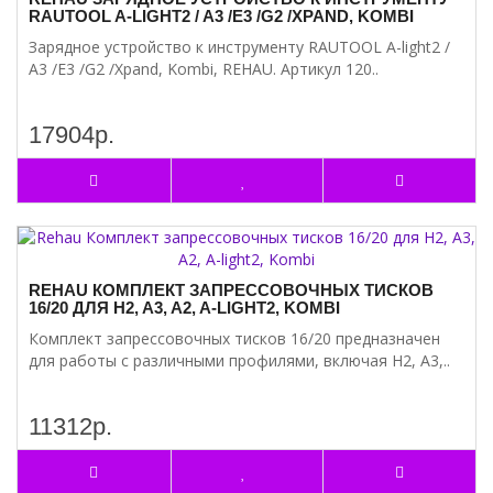
RAUTOOL A-LIGHT2 / A3 /E3 /G2 /XPAND, KOMBI
Зарядное устройство к инструменту RAUTOOL A-light2 /
A3 /E3 /G2 /Xpand, Kombi, REHAU. Артикул 120..
17904р.
REHAU КОМПЛЕКТ ЗАПРЕССОВОЧНЫХ ТИСКОВ
16/20 ДЛЯ H2, A3, A2, A-LIGHT2, KOMBI
Комплект запрессовочных тисков 16/20 предназначен
для работы с различными профилями, включая H2, A3,..
11312р.