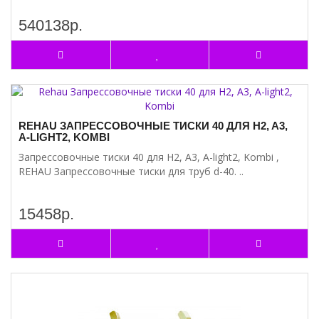
540138р.
REHAU ЗАПРЕССОВОЧНЫЕ ТИСКИ 40 ДЛЯ H2, A3,
A-LIGHT2, KOMBI
Запрессовочные тиски 40 для H2, A3, A-light2, Kombi ,
REHAU Запрессовочные тиски для труб d-40. ..
15458р.