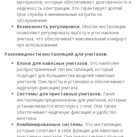
материалов, которые обеспечивают долговечность и
надёжность конструкции. Это гарантирует долгий
срок службы и минимальные затраты на
обслуживание.
Возможность регулировки.
Многие инсталляции
позволяют регулировать высоту и угол наклона
унитаза, что обеспечивает максимальный комфорт
при использовании.
Разновидности инсталляций для унитазов:
Блоки для навесных унитазов.
Это наиболее
распространённый тип инсталляций, который
подходит для большинства моделей навесных
унитазов. Они просты в установке и обеспечивают
надёжную фиксацию унитаза.
Системы для приставных унитазов.
Такие
инсталляции предназначены для унитазов, которые
устанавливаются вплотную к стене. Они также
обеспечивают надёжную фиксацию и удобство
монтажа.
Комбинированные системы.
Это инсталляции,
которые сочетают в себе функции для навесных и
приставных унитазов. Они предоставляют больше