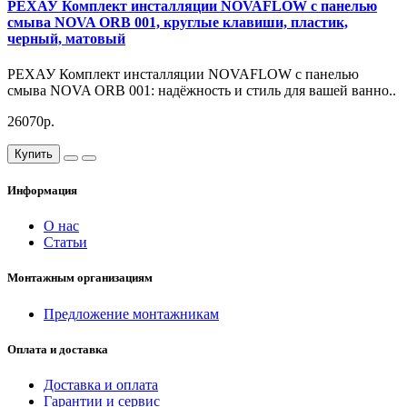
РЕХАУ Комплект инсталляции NOVAFLOW с панелью
смыва NOVA ORB 001, круглые клавиши, пластик,
черный, матовый
РЕХАУ Комплект инсталляции NOVAFLOW с панелью
смыва NOVA ORB 001: надёжность и стиль для вашей ванно..
26070р.
Купить
Информация
О нас
Статьи
Монтажным организациям
Предложение монтажникам
Оплата и доставка
Доставка и оплата
Гарантии и сервис