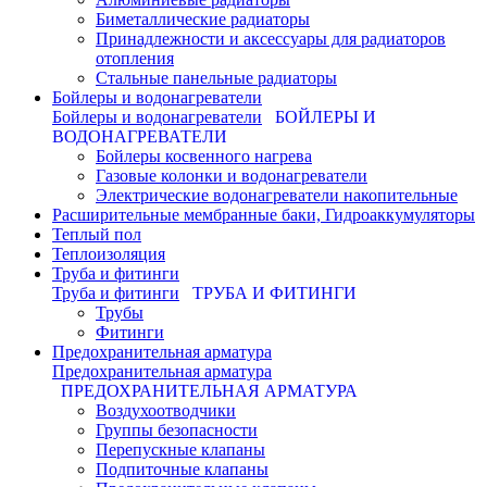
Биметаллические радиаторы
Принадлежности и аксессуары для радиаторов
отопления
Стальные панельные радиаторы
Бойлеры и водонагреватели
Бойлеры и водонагреватели
БОЙЛЕРЫ И
ВОДОНАГРЕВАТЕЛИ
Бойлеры косвенного нагрева
Газовые колонки и водонагреватели
Электрические водонагреватели накопительные
Расширительные мембранные баки, Гидроаккумуляторы
Теплый пол
Теплоизоляция
Труба и фитинги
Труба и фитинги
ТРУБА И ФИТИНГИ
Трубы
Фитинги
Предохранительная арматура
Предохранительная арматура
ПРЕДОХРАНИТЕЛЬНАЯ АРМАТУРА
Воздухоотводчики
Группы безопасности
Перепускные клапаны
Подпиточные клапаны