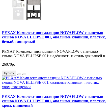
Выбирая панель смыва Рехау NOVA ELLIPSE 001, вы
получаете продукт высокого качества, который прослужит
вам долгие годы. Мы гарантируем надёжность и
долговечность нашей продукции, а также соответствие всем
стандартам качества.
Артикул 19102141001
РЕХАУ Комплект инсталляции NOVAFLOW с панелью
смыва NOVA ELLIPSE 001, овальные клавиши, пластик,
белый, глянцевый
РЕХАУ Комплект инсталляции NOVAFLOW с панелью
смыва NOVA ELLIPSE 001: надёжность и стиль для вашей в..
26070р.
Купить
РЕХАУ Комплект инсталляции NOVAFLOW с панелью
смыва NOVA ELLIPSE 001, овальные клавиши, пластик,
хром, глянцевый