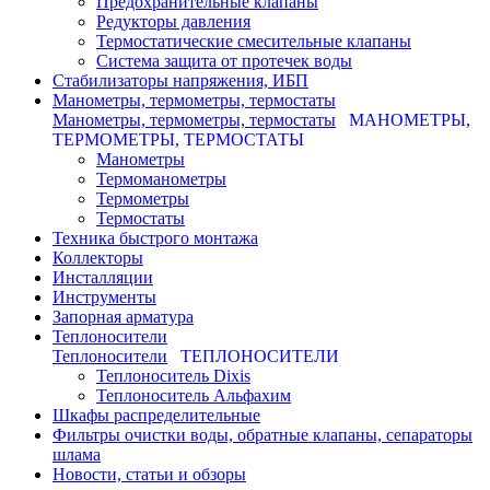
Предохранительные клапаны
Редукторы давления
Термостатические смесительные клапаны
Система защита от протечек воды
Стабилизаторы напряжения, ИБП
Манометры, термометры, термостаты
Манометры, термометры, термостаты
МАНОМЕТРЫ,
ТЕРМОМЕТРЫ, ТЕРМОСТАТЫ
Манометры
Термоманометры
Термометры
Термостаты
Техника быстрого монтажа
Коллекторы
Инсталляции
Инструменты
Запорная арматура
Теплоносители
Теплоносители
ТЕПЛОНОСИТЕЛИ
Теплоноситель Dixis
Теплоноситель Альфахим
Шкафы распределительные
Фильтры очистки воды, обратные клапаны, сепараторы
шлама
Новости, статьи и обзоры