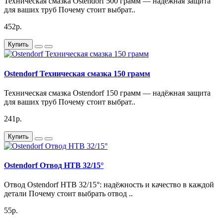
Техническая смазка Ostendorf 500 грамм — надёжная защита
обеспечивая свободный поток сточных вод. Выбирая эту
для ваших труб Почему стоит выбрат..
трубу, вы гарантируете себе надежность и долговечность
вашей канализационной системы.
452р.
Купить
Ostendorf Техническая смазка 150 грамм
Техническая смазка Ostendorf 150 грамм — надёжная защита
для ваших труб Почему стоит выбрат..
241р.
Купить
Ostendorf Отвод HTB 32/15°
Отвод Ostendorf HTB 32/15°: надёжность и качество в каждой
детали Почему стоит выбрать отвод ..
55р.