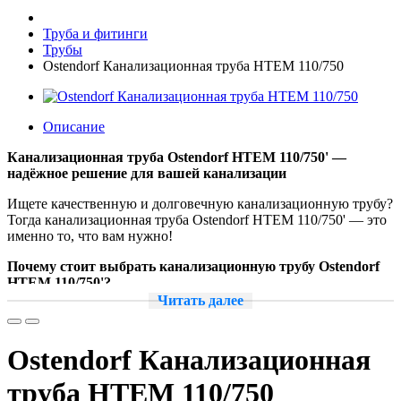
Труба и фитинги
Трубы
Ostendorf Канализационная труба HTEM 110/750
Описание
Канализационная труба Ostendorf HTEM 110/750' —
надёжное решение для вашей канализации
Ищете качественную и долговечную канализационную трубу?
Тогда канализационная труба Ostendorf HTEM 110/750' — это
именно то, что вам нужно!
Почему стоит выбрать канализационную трубу Ostendorf
HTEM 110/750'?
Читать далее
Высокое качество.
Трубы Ostendorf изготавливаются из
прочного и долговечного материала, который устойчив
к коррозии и механическим повреждениям. Это
Ostendorf Канализационная
гарантирует долгий срок службы и надёжную работу
вашей канализации.
труба HTEM 110/750
Простота монтажа.
Благодаря продуманной