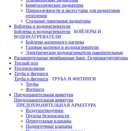
Биметаллические радиаторы
Принадлежности и аксессуары для радиаторов
отопления
Стальные панельные радиаторы
Бойлеры и водонагреватели
Бойлеры и водонагреватели
БОЙЛЕРЫ И
ВОДОНАГРЕВАТЕЛИ
Бойлеры косвенного нагрева
Газовые колонки и водонагреватели
Электрические водонагреватели накопительные
Расширительные мембранные баки, Гидроаккумуляторы
Теплый пол
Теплоизоляция
Труба и фитинги
Труба и фитинги
ТРУБА И ФИТИНГИ
Трубы
Фитинги
Предохранительная арматура
Предохранительная арматура
ПРЕДОХРАНИТЕЛЬНАЯ АРМАТУРА
Воздухоотводчики
Группы безопасности
Перепускные клапаны
Подпиточные клапаны