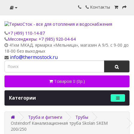
Контакты
+7 (499) 110-14-87
Мессенджеры: +7 (985) 920-04-64
41км МКАД, ярмарка «Мельница», магазин А 9/5. с 9-00 до
18-00 без выходных
info@thermostock.ru
Товаров 0 (0р.)
Категории
Труба и фитинги
Трубы
Ostendorf Канализационная труба Skolan SKEM
200/250