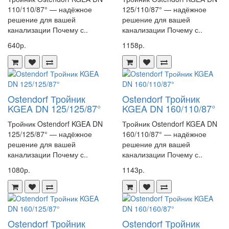
110/110/87° — надёжное
125/110/87° — надёжное
решение для вашей
решение для вашей
канализации Почему с..
канализации Почему с..
640р.
1158р.
Ostendorf Тройник
Ostendorf Тройник
KGEA DN 125/125/87°
KGEA DN 160/110/87°
Тройник Ostendorf KGEA DN
Тройник Ostendorf KGEA DN
125/125/87° — надёжное
160/110/87° — надёжное
решение для вашей
решение для вашей
канализации Почему с..
канализации Почему с..
1080р.
1143р.
Ostendorf Тройник
Ostendorf Тройник