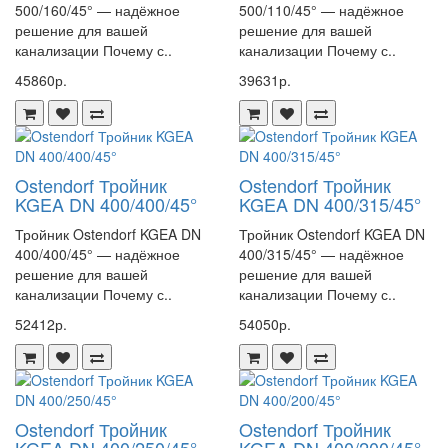
500/160/45° — надёжное
500/110/45° — надёжное
решение для вашей
решение для вашей
канализации Почему с..
канализации Почему с..
45860р.
39631р.
Ostendorf Тройник
Ostendorf Тройник
KGEA DN 400/400/45°
KGEA DN 400/315/45°
Тройник Ostendorf KGEA DN
Тройник Ostendorf KGEA DN
400/400/45° — надёжное
400/315/45° — надёжное
решение для вашей
решение для вашей
канализации Почему с..
канализации Почему с..
52412р.
54050р.
Ostendorf Тройник
Ostendorf Тройник