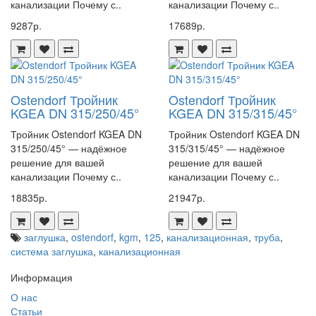
канализации Почему с..
канализации Почему с..
9287р.
17689р.
Ostendorf Тройник
Ostendorf Тройник
KGEA DN 315/250/45°
KGEA DN 315/315/45°
Тройник Ostendorf KGEA DN
Тройник Ostendorf KGEA DN
315/250/45° — надёжное
315/315/45° — надёжное
решение для вашей
решение для вашей
канализации Почему с..
канализации Почему с..
18835р.
21947р.
заглушка
,
ostendorf
,
kgm
,
125
,
канализационная
,
труба
,
система заглушка
,
канализационная
Информация
О нас
Статьи