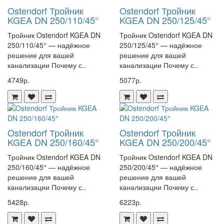
Ostendorf Тройник
Ostendorf Тройник
KGEA DN 250/110/45°
KGEA DN 250/125/45°
Тройник Ostendorf KGEA DN
Тройник Ostendorf KGEA DN
250/110/45° — надёжное
250/125/45° — надёжное
решение для вашей
решение для вашей
канализации Почему с..
канализации Почему с..
4749р.
5077р.
Ostendorf Тройник
Ostendorf Тройник
KGEA DN 250/160/45°
KGEA DN 250/200/45°
Тройник Ostendorf KGEA DN
Тройник Ostendorf KGEA DN
250/160/45° — надёжное
250/200/45° — надёжное
решение для вашей
решение для вашей
канализации Почему с..
канализации Почему с..
5428р.
6223р.