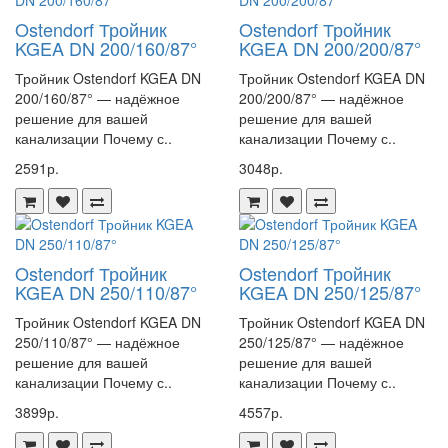
Ostendorf Тройник
Ostendorf Тройник
KGEA DN 200/160/87°
KGEA DN 200/200/87°
Тройник Ostendorf KGEA DN
Тройник Ostendorf KGEA DN
200/160/87° — надёжное
200/200/87° — надёжное
решение для вашей
решение для вашей
канализации Почему с..
канализации Почему с..
2591р.
3048р.
Ostendorf Тройник
Ostendorf Тройник
KGEA DN 250/110/87°
KGEA DN 250/125/87°
Тройник Ostendorf KGEA DN
Тройник Ostendorf KGEA DN
250/110/87° — надёжное
250/125/87° — надёжное
решение для вашей
решение для вашей
канализации Почему с..
канализации Почему с..
3899р.
4557р.