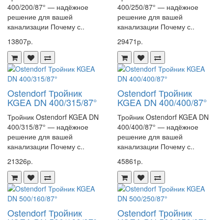
400/200/87° — надёжное
400/250/87° — надёжное
решение для вашей
решение для вашей
канализации Почему с..
канализации Почему с..
13807р.
29471р.
Ostendorf Тройник
Ostendorf Тройник
KGEA DN 400/315/87°
KGEA DN 400/400/87°
Тройник Ostendorf KGEA DN
Тройник Ostendorf KGEA DN
400/315/87° — надёжное
400/400/87° — надёжное
решение для вашей
решение для вашей
канализации Почему с..
канализации Почему с..
21326р.
45861р.
Ostendorf Тройник
Ostendorf Тройник