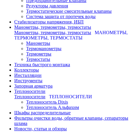
Предохранительные клапаны
Редукторы давления
Термостатические смесительные клапаны
Система защита от протечек воды
Стабилизаторы напряжения, ИБП
Манометры, термометры, термостаты
Манометры, термометры, термостаты
МАНОМЕТРЫ,
ТЕРМОМЕТРЫ, ТЕРМОСТАТЫ
Манометры
Термоманометры
Термометры
Термостаты
Техника быстрого монтажа
Коллекторы
Инсталляции
Инструменты
Запорная арматура
Теплоносители
Теплоносители
ТЕПЛОНОСИТЕЛИ
Теплоноситель Dixis
Теплоноситель Альфахим
Шкафы распределительные
Фильтры очистки воды, обратные клапаны, сепараторы
шлама
Новости, статьи и обзоры