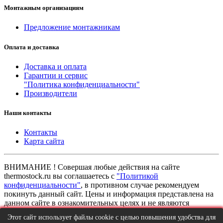
Монтажным организациям
Предложение монтажникам
Оплата и доставка
Доставка и оплата
Гарантии и сервис
"Политика конфиденциальности"
Производители
Наши контакты
Контакты
Карта сайта
ВНИМАНИЕ ! Совершая любые действия на сайте
thermostock.ru вы соглашаетесь с
"Политикой
конфиденциальности"
, в противном случае рекомендуем
покинуть данный сайт. Цены и информация представлена на
данном сайте в ознакомительных целях и не являются
публичной офертой ни при каких обстоятельствах!
Этот сайт использует файлы cookie с целью повышения удобства для
ТермоСток - все для отопления и водоснабжения © 2026