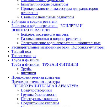
Биметаллические радиаторы
Принадлежности и аксессуары для радиаторов
отопления
Стальные панельные радиаторы
Бойлеры и водонагреватели
Бойлеры и водонагреватели
БОЙЛЕРЫ И
ВОДОНАГРЕВАТЕЛИ
Бойлеры косвенного нагрева
Газовые колонки и водонагреватели
Электрические водонагреватели накопительные
Расширительные мембранные баки, Гидроаккумуляторы
Теплый пол
Теплоизоляция
Труба и фитинги
Труба и фитинги
ТРУБА И ФИТИНГИ
Трубы
Фитинги
Предохранительная арматура
Предохранительная арматура
ПРЕДОХРАНИТЕЛЬНАЯ АРМАТУРА
Воздухоотводчики
Группы безопасности
Перепускные клапаны
Подпиточные клапаны