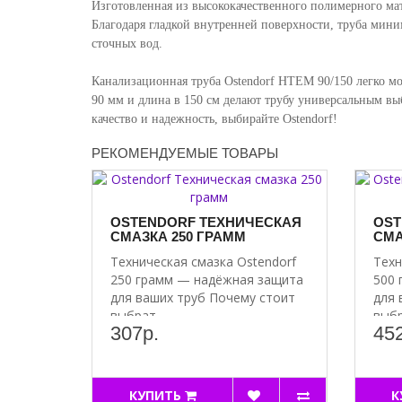
Изготовленная из высококачественного полимерного мате
Благодаря гладкой внутренней поверхности, труба мини
сточных вод.
Канализационная труба Ostendorf HTEM 90/150 легко мо
90 мм и длина в 150 см делают трубу универсальным вы
качество и надежность, выбирайте Ostendorf!
РЕКОМЕНДУЕМЫЕ ТОВАРЫ
OSTENDORF ТЕХНИЧЕСКАЯ
OST
СМАЗКА 250 ГРАММ
СМА
Техническая смазка Ostendorf
Техн
250 грамм — надёжная защита
500 
для ваших труб Почему стоит
для 
выбрат..
выбр
307р.
452
КУПИТЬ
К