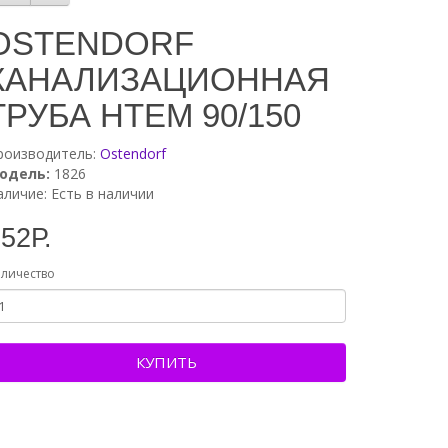
OSTENDORF
КАНАЛИЗАЦИОННАЯ
ТРУБА HTEM 90/150
роизводитель:
Ostendorf
одель:
1826
аличие: Есть в наличии
52Р.
личество
КУПИТЬ