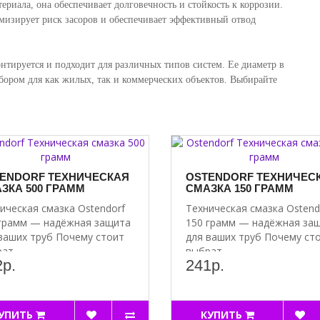
риала, она обеспечивает долговечность и стойкость к коррозии.
мизирует риск засоров и обеспечивает эффективный отвод
нтируется и подходит для различных типов систем. Ее диаметр в
бором для как жилых, так и коммерческих объектов. Выбирайте
ENDORF ТЕХНИЧЕСКАЯ
OSTENDORF ТЕХНИЧЕС
ЗКА 500 ГРАММ
СМАЗКА 150 ГРАММ
ическая смазка Ostendorf
Техническая смазка Ostend
грамм — надёжная защита
150 грамм — надёжная за
ваших труб Почему стоит
для ваших труб Почему ст
ат..
выбрат..
р.
241р.
УПИТЬ
КУПИТЬ