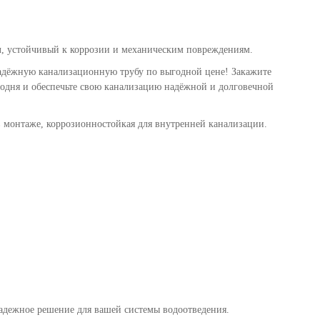
л, устойчивый к коррозии и механическим повреждениям.
надёжную канализационную трубу по выгодной цене! Закажите
годня и обеспечьте свою канализацию надёжной и долговечной
в монтаже, коррозионностойкая для внутренней канализации.
адежное решение для вашей системы водоотведения.