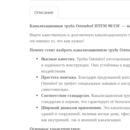
Описание
Канализационная труба Ostendorf HTEM 90/150' — н
Ищете качественную и долговечную канализационную тр
это именно то, что вам нужно!
Почему стоит выбрать канализационную трубу Osten
Высокое качество.
Трубы Ostendorf изготавливаю
и надёжность конструкции. Они устойчивы к ко
воздействиям.
Простота монтажа.
Благодаря продуманной конс
Ostendorf не требует специальных навыков и инст
самостоятельно.
Соответствие стандартам.
Канализационная труб
стандартам и нормам, что гарантирует её безопас
Широкий диапазон применения.
Эта канализаци
зданий и сооружений, включая жилые дома, офисы
как внутренней, так и внешней канализации.
Основные характеристики: