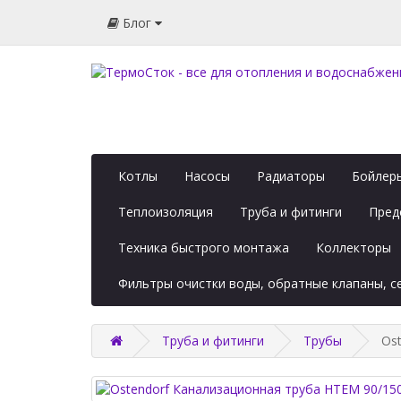
Блог
Котлы
Насосы
Радиаторы
Бойлеры
Теплоизоляция
Труба и фитинги
Пред
Техника быстрого монтажа
Коллекторы
Фильтры очистки воды, обратные клапаны, 
Труба и фитинги
Трубы
Os