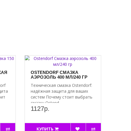
КАЯ
OSTENDORF СМАЗКА
АЭРОЗОЛЬ 400 МЛ/240 ГР
orf
Техническая смазка Ostendorf:
щита
надёжная защита для ваших
оит
систем Почему стоит выбрать
смазку Ostend..
1127р.
КУПИТЬ