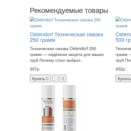
Рекомендуемые товары
Ostendorf Техническая смазка
Osten
250 грамм
500 г
Техническая смазка Ostendorf 250
Техниче
грамм — надёжная защита для ваших
грамм 
труб Почему стоит выбрат..
труб По
307р.
452р.
Купить
Купить