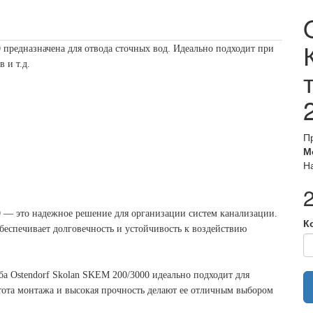
 предназначена для отвода сточных вод. Идеально подходит при
 и т.д.
П
М
Н
0 — это надежное решение для организации систем канализации.
К
обеспечивает долговечность и устойчивость к воздействию
ба Ostendorf Skolan SKEM 200/3000 идеально подходит для
тота монтажа и высокая прочность делают ее отличным выбором