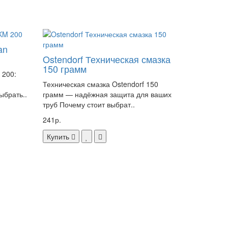
an
Ostendorf Техническая смазка
150 грамм
 200:
Техническая смазка Ostendorf 150
ыбрать..
грамм — надёжная защита для ваших
труб Почему стоит выбрат..
241р.
Купить