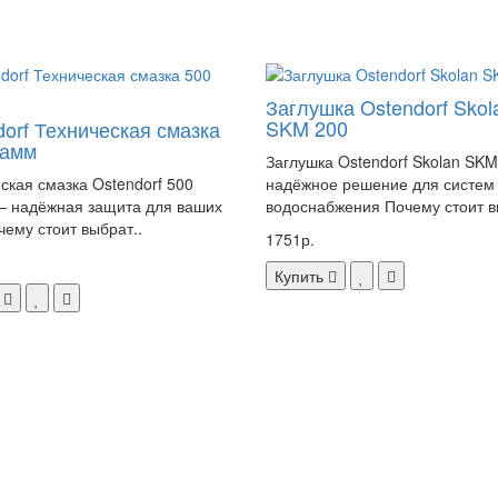
Заглушка Ostendorf Skol
SKM 200
dorf Техническая смазка
рамм
Заглушка Ostendorf Skolan SKM
ская смазка Ostendorf 500
надёжное решение для систем
— надёжная защита для ваших
водоснабжения Почему стоит в
чему стоит выбрат..
1751р.
Купить