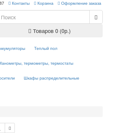
-87
Контакты
Корзина
Оформление заказа
Товаров 0 (0р.)
аккумуляторы
Теплый пол
Манометры, термометры, термостаты
осители
Шкафы распределительные