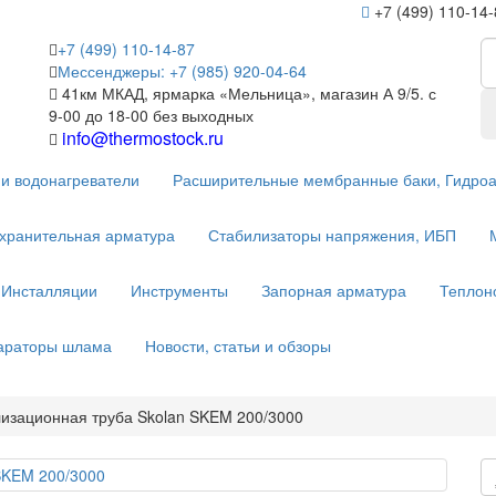
+7 (499) 110-14
+7 (499) 110-14-87
Мессенджеры: +7 (985) 920-04-64
41км МКАД, ярмарка «Мельница», магазин А 9/5. с
9-00 до 18-00 без выходных
info@thermostock.ru
и водонагреватели
Расширительные мембранные баки, Гидро
хранительная арматура
Стабилизаторы напряжения, ИБП
Инсталляции
Инструменты
Запорная арматура
Теплон
параторы шлама
Новости, статьи и обзоры
лизационная труба Skolan SKEM 200/3000