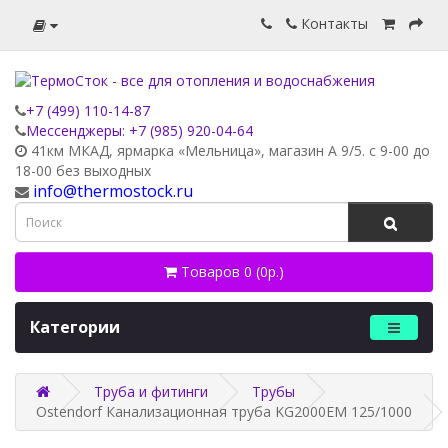
Контакты
+7 (499) 110-14-87
Мессенджеры: +7 (985) 920-04-64
41км МКАД, ярмарка «Мельница», магазин А 9/5. с 9-00 до
18-00 без выходных
info@thermostock.ru
Товаров 0 (0р.)
Категории
Труба и фитинги
Трубы
Ostendorf Канализационная труба KG2000EM 125/1000