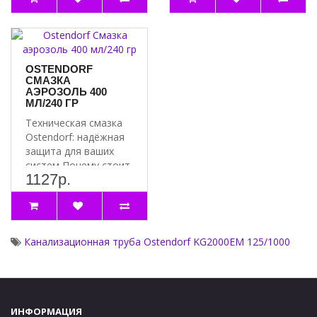
OSTENDORF
СМАЗКА
АЭРОЗОЛЬ 400
МЛ/240 ГР
Техническая смазка
Ostendorf: надёжная
защита для ваших
систем Почему стоит
1127р.
выбрать смазку
Ostend..
Канализационная труба Ostendorf KG2000EM 125/1000
ИНФОРМАЦИЯ