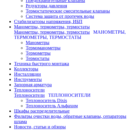
Предохранительные клапаны
Редукторы давления
Термостатические смесительные клапаны
Система защита от протечек воды
Стабилизаторы напряжения, ИБП
Манометры, термометры, термостаты
Манометры, термометры, термостаты
МАНОМЕТРЫ,
ТЕРМОМЕТРЫ, ТЕРМОСТАТЫ
Манометры
Термоманометры
Термометры
Термостаты
Техника быстрого монтажа
Коллекторы
Инсталляции
Инструменты
Запорная арматура
Теплоносители
Теплоносители
ТЕПЛОНОСИТЕЛИ
Теплоноситель Dixis
Теплоноситель Альфахим
Шкафы распределительные
Фильтры очистки воды, обратные клапаны, сепараторы
шлама
Новости, статьи и обзоры