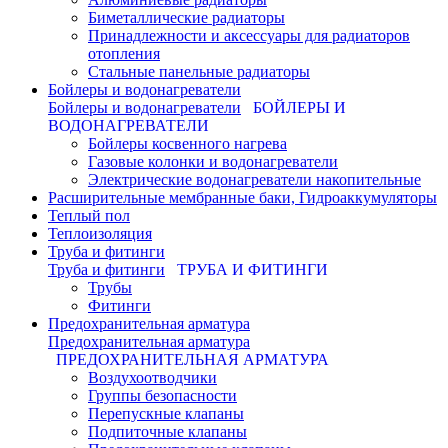
Биметаллические радиаторы
Принадлежности и аксессуары для радиаторов
отопления
Стальные панельные радиаторы
Бойлеры и водонагреватели
Бойлеры и водонагреватели
БОЙЛЕРЫ И
ВОДОНАГРЕВАТЕЛИ
Бойлеры косвенного нагрева
Газовые колонки и водонагреватели
Электрические водонагреватели накопительные
Расширительные мембранные баки, Гидроаккумуляторы
Теплый пол
Теплоизоляция
Труба и фитинги
Труба и фитинги
ТРУБА И ФИТИНГИ
Трубы
Фитинги
Предохранительная арматура
Предохранительная арматура
ПРЕДОХРАНИТЕЛЬНАЯ АРМАТУРА
Воздухоотводчики
Группы безопасности
Перепускные клапаны
Подпиточные клапаны