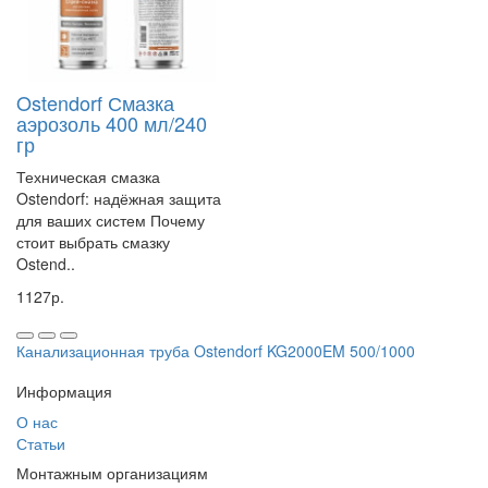
Ostendorf Смазка
аэрозоль 400 мл/240
гр
Техническая смазка
Ostendorf: надёжная защита
для ваших систем Почему
стоит выбрать смазку
Ostend..
1127р.
Канализационная труба Ostendorf KG2000EM 500/1000
Информация
О нас
Статьи
Монтажным организациям