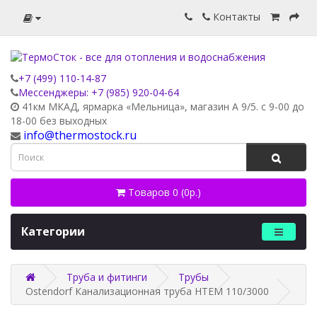
Контакты
+7 (499) 110-14-87
Мессенджеры: +7 (985) 920-04-64
41км МКАД, ярмарка «Мельница», магазин А 9/5. с 9-00 до
18-00 без выходных
info@thermostock.ru
Товаров 0 (0р.)
Категории
Труба и фитинги
Трубы
Ostendorf Канализационная труба HTEM 110/3000