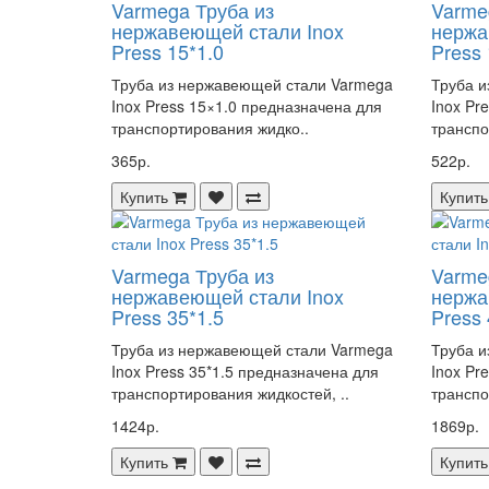
Varmega Труба из
Varme
нержавеющей стали Inox
нержа
Press 15*1.0
Press 
Труба из нержавеющей стали Varmega
Труба и
Inox Press 15×1.0 предназначена для
Inox Pr
транспортирования жидко..
транспо
365р.
522р.
Купить
Купить
Varmega Труба из
Varme
нержавеющей стали Inox
нержа
Press 35*1.5
Press 
Труба из нержавеющей стали Varmega
Труба и
Inox Press 35*1.5 предназначена для
Inox Pr
транспортирования жидкостей, ..
транспо
1424р.
1869р.
Купить
Купить