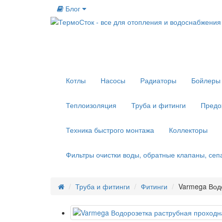
Блог
Котлы
Насосы
Радиаторы
Бойлеры 
Теплоизоляция
Труба и фитинги
Предо
Техника быстрого монтажа
Коллекторы
Фильтры очистки воды, обратные клапаны, се
Труба и фитинги
Фитинги
Varmega Водо