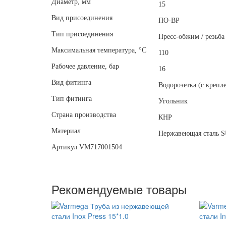
Диаметр, мм
15
Вид присоединения
ПО-ВР
Тип присоединения
Пресс-обжим / резьба
Максимальная температура, °С
110
Рабочее давление, бар
16
Вид фитинга
Водорозетка (с крепл
Тип фитинга
Угольник
Страна производства
КНР
Материал
Нержавеющая сталь S
Артикул VM717001504
Рекомендуемые товары