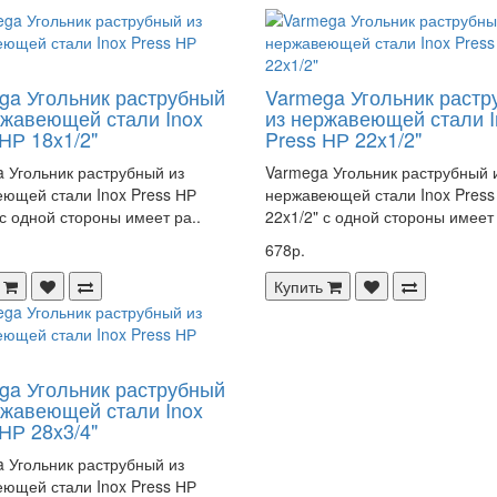
ga Угольник раструбный
Varmega Угольник растр
ржавеющей стали Inox
из нержавеющей стали I
НР 18x1/2"
Press НР 22x1/2"
 Угольник раструбный из
Varmega Угольник раструбный 
ющей стали Inox Press НР
нержавеющей стали Inox Press
 с одной стороны имеет ра..
22x1/2" с одной стороны имеет 
678р.
Купить
ga Угольник раструбный
ржавеющей стали Inox
НР 28x3/4"
 Угольник раструбный из
ющей стали Inox Press НР