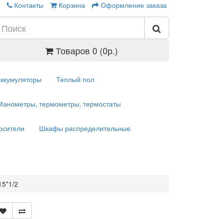
Контакты
Корзина
Оформление заказа
Товаров 0 (0р.)
аккумуляторы
Теплый пол
Манометры, термометры, термостаты
осители
Шкафы распределительные
15*1/2