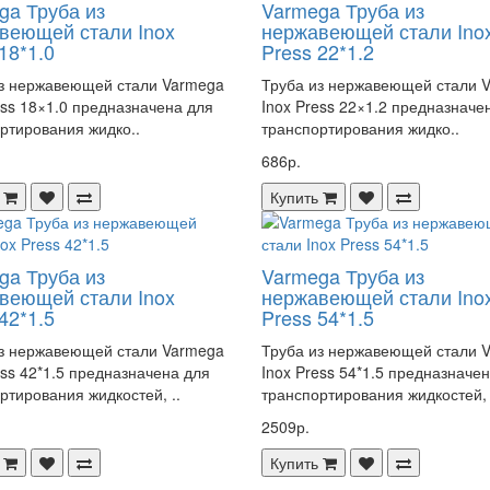
ga Труба из
Varmega Труба из
веющей стали Inox
нержавеющей стали Ino
18*1.0
Press 22*1.2
з нержавеющей стали Varmega
Труба из нержавеющей стали 
ess 18×1.0 предназначена для
Inox Press 22×1.2 предназначе
ртирования жидко..
транспортирования жидко..
686р.
Купить
ga Труба из
Varmega Труба из
веющей стали Inox
нержавеющей стали Ino
42*1.5
Press 54*1.5
з нержавеющей стали Varmega
Труба из нержавеющей стали 
ess 42*1.5 предназначена для
Inox Press 54*1.5 предназначе
ртирования жидкостей, ..
транспортирования жидкостей, 
2509р.
Купить