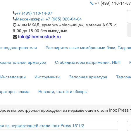
+7 (499) 110-14-87
+7 (499) 110-14-87
Мессенджеры: +7 (985) 920-04-64
41км МКАД, ярмарка «Мельница», магазин А 9/5. с
9-00 до 18-00 без выходных
info@thermostock.ru
и водонагреватели
Расширительные мембранные баки, Гидро
хранительная арматура
Стабилизаторы напряжения, ИБП
Инсталляции
Инструменты
Запорная арматура
Теплон
параторы шлама
Новости, статьи и обзоры
розетка раструбная проходная из нержавеющей стали Inox Press 