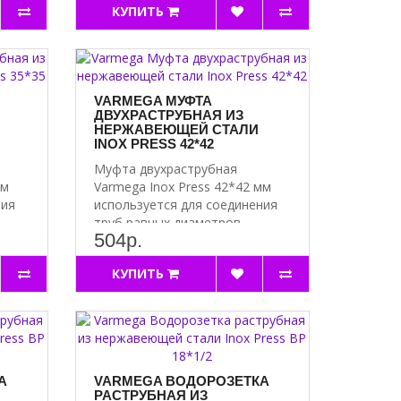
КУПИТЬ
VARMEGA МУФТА
ДВУХРАСТРУБНАЯ ИЗ
НЕРЖАВЕЮЩЕЙ СТАЛИ
INOX PRESS 42*42
Муфта двухраструбная
мм
Varmega Inox Press 42*42 мм
ния
используется для соединения
труб равных диаметров. ..
504р.
КУПИТЬ
А
VARMEGA ВОДОРОЗЕТКА
РАСТРУБНАЯ ИЗ