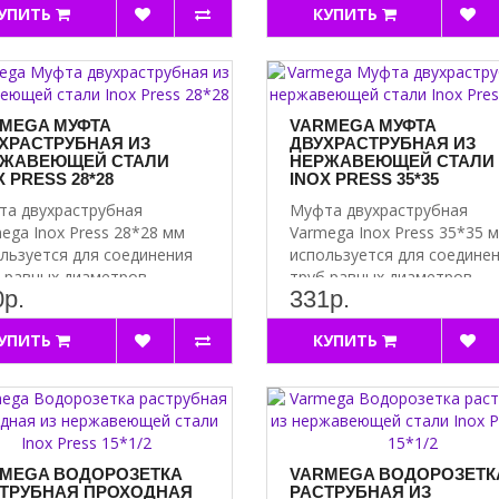
УПИТЬ
КУПИТЬ
MEGA МУФТА
VARMEGA МУФТА
ХРАСТРУБНАЯ ИЗ
ДВУХРАСТРУБНАЯ ИЗ
ЖАВЕЮЩЕЙ СТАЛИ
НЕРЖАВЕЮЩЕЙ СТАЛИ
X PRESS 28*28
INOX PRESS 35*35
а двухраструбная
Муфта двухраструбная
ega Inox Press 28*28 мм
Varmega Inox Press 35*35 
льзуется для соединения
используется для соедине
 равных диаметров. ..
труб равных диаметров. ..
р.
331р.
УПИТЬ
КУПИТЬ
MEGA ВОДОРОЗЕТКА
VARMEGA ВОДОРОЗЕТК
ТРУБНАЯ ПРОХОДНАЯ
РАСТРУБНАЯ ИЗ