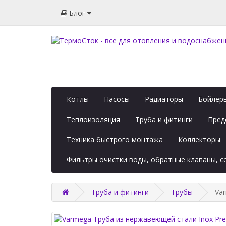
Блог
Котлы
Насосы
Радиаторы
Бойлеры
Теплоизоляция
Труба и фитинги
Пред
Техника быстрого монтажа
Коллекторы
Фильтры очистки воды, обратные клапаны, 
Труба и фитинги
Трубы
Va