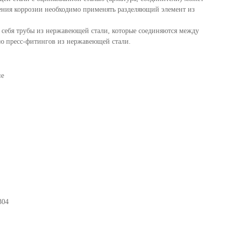
ения коррозии необходимо применять разделяющий элемент из
в себя трубы из нержавеющей стали, которые соединяются между
ю пресс-фитингов из нержавеющей стали.
ие
304