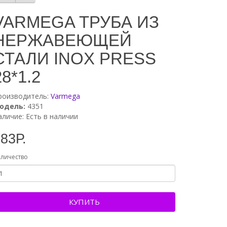
VARMEGA ТРУБА ИЗ
НЕРЖАВЕЮЩЕЙ
СТАЛИ INOX PRESS
28*1.2
роизводитель:
Varmega
одель:
4351
аличие: Есть в наличии
83Р.
личество
КУПИТЬ