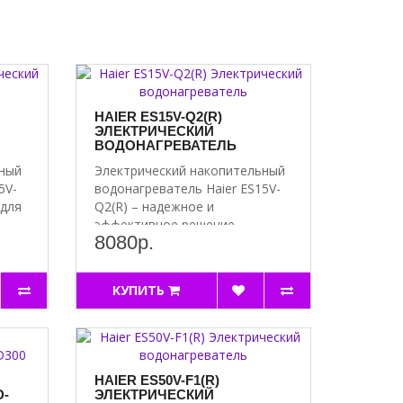
HAIER ES15V-Q2(R)
ЭЛЕКТРИЧЕСКИЙ
ВОДОНАГРЕВАТЕЛЬ
ьный
Электрический накопительный
5V-
водонагреватель Haier ES15V-
 для
Q2(R) – надежное и
эффективное решение..
8080р.
КУПИТЬ
HAIER ES50V-F1(R)
D-
ЭЛЕКТРИЧЕСКИЙ