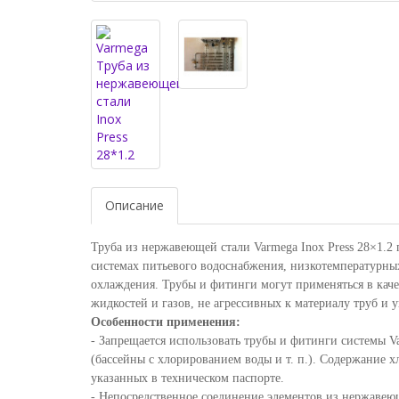
Описание
Труба из нержавеющей стали Varmega Inox Press 28×1.2
системах питьевого водоснабжения, низкотемпературны
охлаждения. Трубы и фитинги могут применяться в кач
жидкостей и газов, не агрессивных к материалу труб и 
Особенности применения:
- Запрещается использовать трубы и фитинги системы V
(бассейны с хлорированием воды и т. п.). Содержание 
указанных в техническом паспорте.
- Непосредственное соединение элементов из нержавею