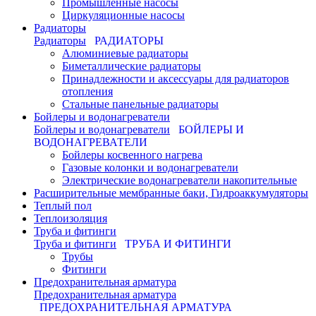
Промышленные насосы
Циркуляционные насосы
Радиаторы
Радиаторы
РАДИАТОРЫ
Алюминиевые радиаторы
Биметаллические радиаторы
Принадлежности и аксессуары для радиаторов
отопления
Стальные панельные радиаторы
Бойлеры и водонагреватели
Бойлеры и водонагреватели
БОЙЛЕРЫ И
ВОДОНАГРЕВАТЕЛИ
Бойлеры косвенного нагрева
Газовые колонки и водонагреватели
Электрические водонагреватели накопительные
Расширительные мембранные баки, Гидроаккумуляторы
Теплый пол
Теплоизоляция
Труба и фитинги
Труба и фитинги
ТРУБА И ФИТИНГИ
Трубы
Фитинги
Предохранительная арматура
Предохранительная арматура
ПРЕДОХРАНИТЕЛЬНАЯ АРМАТУРА