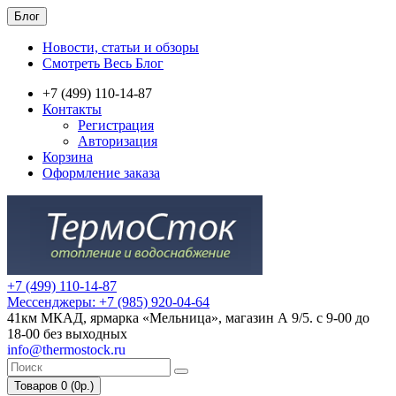
Блог
Новости, статьи и обзоры
Смотреть Весь Блог
+7 (499) 110-14-87
Контакты
Регистрация
Авторизация
Корзина
Оформление заказа
+7 (499) 110-14-87
Мессенджеры: +7 (985) 920-04-64
41км МКАД, ярмарка «Мельница», магазин А 9/5. с 9-00 до
18-00 без выходных
info@thermostock.ru
Товаров 0 (0р.)