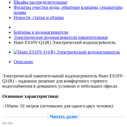
Шкафы распределительные
Фильтры очистки воды, обратные клапаны, сепараторы
шлама
Новости, статьи и обзоры
Бойлеры и водонагреватели
Электрические водонагреватели накопительные
Haier ES10V-Q1(R) Электрический водонагреватель
Описание
Электрический накопительный водонагреватель Haier ES10V-
Q1(R) – надежное решение для комфортного горячего
водоснабжения в домашних условиях и небольших офисах.
Основные характеристики:
- Объем: 10 литров (оптимален для одного-двух человек)
- Мощность: 2 кВт (время нагрева до 75°C – около 20 минут)
Читать далее
- Тип ТЭНа: сухой (повышенная надежность и долговечность)