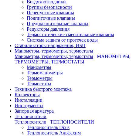
Воздухоотводчики
Группы безопасности
Перепускные клапаны
Подпиточные клапаны
Предохранительные клапаны
Редукторы давления
Термостатические смесительные клапаны
Система защита от протечек воды
Стабилизаторы напряжения, ИБП
Манометры, термометры, термостаты
Манометры, термометры, термостаты
МАНОМЕТРЫ,
ТЕРМОМЕТРЫ, ТЕРМОСТАТЫ
Манометры
Термоманометры
Термометры
Термостаты
Техника быстрого монтажа
Коллекторы
Инсталляции
Инструменты
Запорная арматура
Теплоносители
Теплоносители
ТЕПЛОНОСИТЕЛИ
Теплоноситель Dixis
Теплоноситель Альфахим