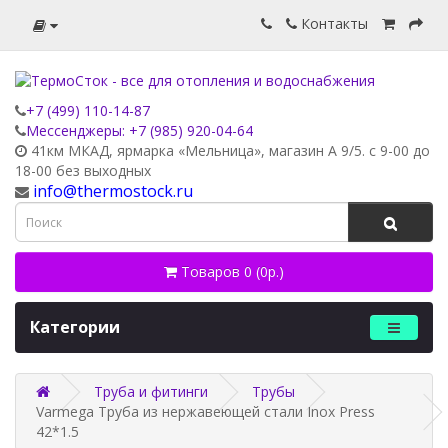
Контакты
+7 (499) 110-14-87
Мессенджеры: +7 (985) 920-04-64
41км МКАД, ярмарка «Мельница», магазин А 9/5. с 9-00 до
18-00 без выходных
info@thermostock.ru
Товаров 0 (0р.)
Категории
Труба и фитинги
Трубы
Varmega Труба из нержавеющей стали Inox Press
42*1.5