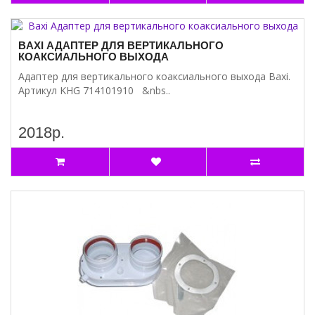
BAXI АДАПТЕР ДЛЯ ВЕРТИКАЛЬНОГО
КОАКСИАЛЬНОГО ВЫХОДА
Адаптер для вертикального коаксиального выхода Baxi.
Артикул KHG 714101910 &nbs..
2018р.