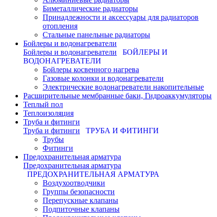
Биметаллические радиаторы
Принадлежности и аксессуары для радиаторов
отопления
Стальные панельные радиаторы
Бойлеры и водонагреватели
Бойлеры и водонагреватели
БОЙЛЕРЫ И
ВОДОНАГРЕВАТЕЛИ
Бойлеры косвенного нагрева
Газовые колонки и водонагреватели
Электрические водонагреватели накопительные
Расширительные мембранные баки, Гидроаккумуляторы
Теплый пол
Теплоизоляция
Труба и фитинги
Труба и фитинги
ТРУБА И ФИТИНГИ
Трубы
Фитинги
Предохранительная арматура
Предохранительная арматура
ПРЕДОХРАНИТЕЛЬНАЯ АРМАТУРА
Воздухоотводчики
Группы безопасности
Перепускные клапаны
Подпиточные клапаны