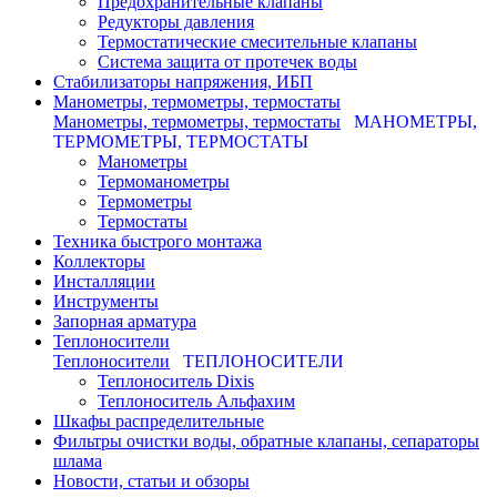
Предохранительные клапаны
Редукторы давления
Термостатические смесительные клапаны
Система защита от протечек воды
Стабилизаторы напряжения, ИБП
Манометры, термометры, термостаты
Манометры, термометры, термостаты
МАНОМЕТРЫ,
ТЕРМОМЕТРЫ, ТЕРМОСТАТЫ
Манометры
Термоманометры
Термометры
Термостаты
Техника быстрого монтажа
Коллекторы
Инсталляции
Инструменты
Запорная арматура
Теплоносители
Теплоносители
ТЕПЛОНОСИТЕЛИ
Теплоноситель Dixis
Теплоноситель Альфахим
Шкафы распределительные
Фильтры очистки воды, обратные клапаны, сепараторы
шлама
Новости, статьи и обзоры