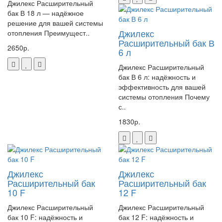
Джилекс Расширительный
бак В 18 л — надёжное
решение для вашей системы
Джилекс
отопления Преимущест..
Расширительный бак В
2650р.
6 л
Джилекс Расширительный
бак В 6 л: надёжность и
эффективность для вашей
системы отопления Почему
с..
1830р.
Джилекс
Джилекс
Расширительный бак
Расширительный бак
10 F
12 F
Джилекс Расширительный
Джилекс Расширительный
бак 10 F: надёжность и
бак 12 F: надёжность и