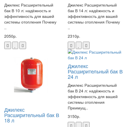
Джилекс Расширительный
Джилекс Расширительный
бак В 10 л: надёжность и
бак В 14 л: надёжность и
эффективность для вашей
эффективность для вашей
системы отопления Почему
системы отопления Почему
..
..
2050р.
2310р.
Джилекс
Расширительный бак В
24 л
Джилекс Расширительный
бак В 24 л: надёжность и
эффективность для вашей
системы отопления
Преимущ..
Джилекс
Расширительный бак В
3150р.
18 л