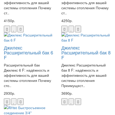
эффективность для вашей
эффективность для вашей
системы отопления Почему
системы отопления Почему
ст..
ст..
4150р.
4250р.
Джилекс
Джилекс
Расширительный бак 6
Расширительный бак 8
F
F
Расширительный бак
Джилекс Расширительный
Джилекс 6 F: надёжность и
бак 8 F: надёжность и
эффективность для вашей
эффективность для вашей
системы отопления Почему
системы отопления
сто..
Преимущест..
2930р.
3690р.