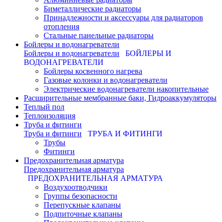
Биметаллические радиаторы
Принадлежности и аксессуары для радиаторов
отопления
Стальные панельные радиаторы
Бойлеры и водонагреватели
Бойлеры и водонагреватели
БОЙЛЕРЫ И
ВОДОНАГРЕВАТЕЛИ
Бойлеры косвенного нагрева
Газовые колонки и водонагреватели
Электрические водонагреватели накопительные
Расширительные мембранные баки, Гидроаккумуляторы
Теплый пол
Теплоизоляция
Труба и фитинги
Труба и фитинги
ТРУБА И ФИТИНГИ
Трубы
Фитинги
Предохранительная арматура
Предохранительная арматура
ПРЕДОХРАНИТЕЛЬНАЯ АРМАТУРА
Воздухоотводчики
Группы безопасности
Перепускные клапаны
Подпиточные клапаны