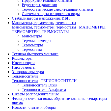
Предохранительные клапаны
Редукторы давления
Термостатические смесительные клапаны
Система защита от протечек воды
Стабилизаторы напряжения, ИБП
Манометры, термометры, термостаты
Манометры, термометры, термостаты
МАНОМЕТРЫ,
ТЕРМОМЕТРЫ, ТЕРМОСТАТЫ
Манометры
Термоманометры
Термометры
Термостаты
Техника быстрого монтажа
Коллекторы
Инсталляции
Инструменты
Запорная арматура
Теплоносители
Теплоносители
ТЕПЛОНОСИТЕЛИ
Теплоноситель Dixis
Теплоноситель Альфахим
Шкафы распределительные
Фильтры очистки воды, обратные клапаны, сепараторы
шлама
Новости, статьи и обзоры