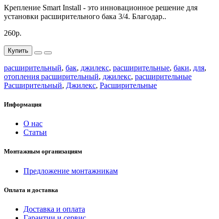
Крепление Smart Install - это инновационное решение для
установки расширительного бака 3/4. Благодар..
260р.
Купить
расширительный
,
бак
,
джилекс
,
расширительные
,
баки
,
для
,
отопления расширительный
,
джилекс
,
расширительные
Расширительный
,
Джилекс
,
Расширительные
Информация
О нас
Статьи
Монтажным организациям
Предложение монтажникам
Оплата и доставка
Доставка и оплата
Гарантии и сервис