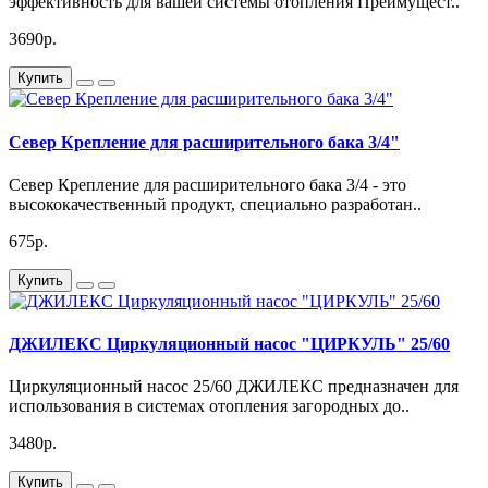
эффективность для вашей системы отопления Преимущест..
3690р.
Купить
Север Крепление для расширительного бака 3/4"
Север Крепление для расширительного бака 3/4 - это
высококачественный продукт, специально разработан..
675р.
Купить
ДЖИЛЕКС Циркуляционный насос "ЦИРКУЛЬ" 25/60
Циркуляционный насос 25/60 ДЖИЛЕКС предназначен для
использования в системах отопления загородных до..
3480р.
Купить