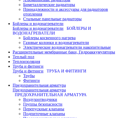
Биметаллические радиаторы
Принадлежности и аксессуары для радиаторов
отопления
Стальные панельные радиаторы
Бойлеры и водонагреватели
Бойлеры и водонагреватели
БОЙЛЕРЫ И
ВОДОНАГРЕВАТЕЛИ
Бойлеры косвенного нагрева
Газовые колонки и водонагреватели
Электрические водонагреватели накопительные
Расширительные мембранные баки, Гидроаккумуляторы
Теплый пол
Теплоизоляция
Труба и фитинги
Труба и фитинги
ТРУБА И ФИТИНГИ
Трубы
Фитинги
Предохранительная арматура
Предохранительная арматура
ПРЕДОХРАНИТЕЛЬНАЯ АРМАТУРА
Воздухоотводчики
Группы безопасности
Перепускные клапаны
Подпиточные клапаны