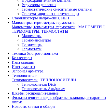
Предохранительные клапаны
Редукторы давления
Термостатические смесительные клапаны
Система защита от протечек воды
Стабилизаторы напряжения, ИБП
Манометры, термометры, термостаты
Манометры, термометры, термостаты
МАНОМЕТРЫ,
ТЕРМОМЕТРЫ, ТЕРМОСТАТЫ
Манометры
Термоманометры
Термометры
Термостаты
Техника быстрого монтажа
Коллекторы
Инсталляции
Инструменты
Запорная арматура
Теплоносители
Теплоносители
ТЕПЛОНОСИТЕЛИ
Теплоноситель Dixis
Теплоноситель Альфахим
Шкафы распределительные
Фильтры очистки воды, обратные клапаны, сепараторы
шлама
Новости, статьи и обзоры