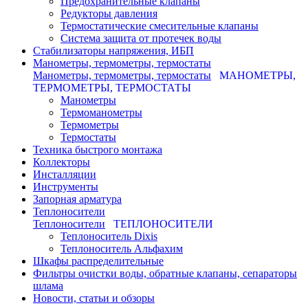
Предохранительные клапаны
Редукторы давления
Термостатические смесительные клапаны
Система защита от протечек воды
Стабилизаторы напряжения, ИБП
Манометры, термометры, термостаты
Манометры, термометры, термостаты
МАНОМЕТРЫ,
ТЕРМОМЕТРЫ, ТЕРМОСТАТЫ
Манометры
Термоманометры
Термометры
Термостаты
Техника быстрого монтажа
Коллекторы
Инсталляции
Инструменты
Запорная арматура
Теплоносители
Теплоносители
ТЕПЛОНОСИТЕЛИ
Теплоноситель Dixis
Теплоноситель Альфахим
Шкафы распределительные
Фильтры очистки воды, обратные клапаны, сепараторы
шлама
Новости, статьи и обзоры