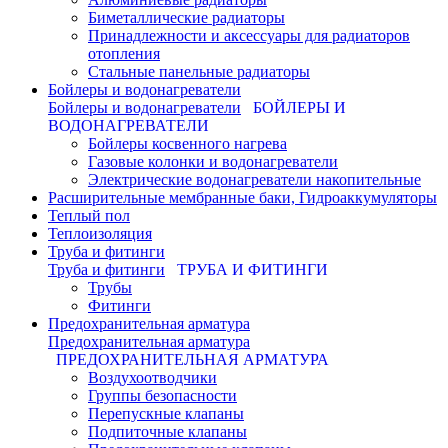
Биметаллические радиаторы
Принадлежности и аксессуары для радиаторов
отопления
Стальные панельные радиаторы
Бойлеры и водонагреватели
Бойлеры и водонагреватели
БОЙЛЕРЫ И
ВОДОНАГРЕВАТЕЛИ
Бойлеры косвенного нагрева
Газовые колонки и водонагреватели
Электрические водонагреватели накопительные
Расширительные мембранные баки, Гидроаккумуляторы
Теплый пол
Теплоизоляция
Труба и фитинги
Труба и фитинги
ТРУБА И ФИТИНГИ
Трубы
Фитинги
Предохранительная арматура
Предохранительная арматура
ПРЕДОХРАНИТЕЛЬНАЯ АРМАТУРА
Воздухоотводчики
Группы безопасности
Перепускные клапаны
Подпиточные клапаны