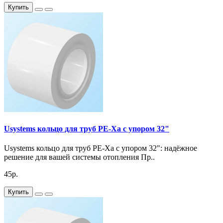
Купить
Usystems кольцо для труб PE-Xa с упором 32"
Usystems кольцо для труб PE-Xa с упором 32": надёжное
решение для вашей системы отопления Пр..
45р.
Купить