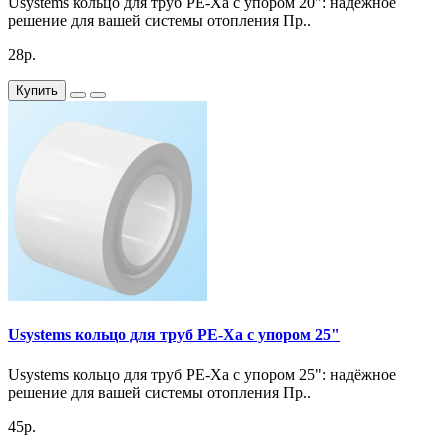
Usystems кольцо для труб PE-Xa с упором 20": надёжное
решение для вашей системы отопления Пр..
28р.
Купить
Usystems кольцо для труб PE-Xa с упором 25"
Usystems кольцо для труб PE-Xa с упором 25": надёжное
решение для вашей системы отопления Пр..
45р.