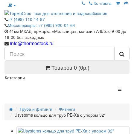
Контакты
+7 (499) 110-14-87
Мессенджеры: +7 (985) 920-04-64
41км МКАД, ярмарка «Мельница», магазин А 9/5. с 9-00 до
18-00 без выходных
info@thermostock.ru
Товаров 0 (0р.)
Категории
Труба и фитинги
Фитинги
Usystems кольцо для труб PE-Xa с упором 32"