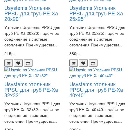
Usystems Угольник
Usystems Угольник
PPSU для труб PE-Xa
PPSU для труб PE-Xa
20x20"
25x25"
Угольник Usystems PPSU для
Угольник Usystems PPSU для
труб PE-Xa 20x20: надёжное
труб PE-Xa 25x25: надёжное
соединение в системе
соединение в системе
отопления Преимущества..
отопления Преимущества..
215р.
380р.
Usystems Угольник
Usystems Угольник
PPSU для труб PE-Xa
PPSU для труб PE-Xa
32x32"
40x40"
Угольник Usystems PPSU для
Угольник Usystems PPSU для
труб PE-Xa 32x32: надёжное
труб PE-Xa 40x40: надёжное
соединение в системе
соединение в системе
отопления Преимущества..
отопления Преимущества..
592р.
2298р.