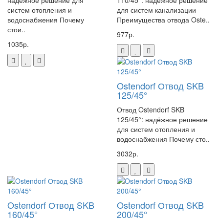
надёжное решение для
110/45°: надёжное решение
систем отопления и
для систем канализации
водоснабжения Почему
Преимущества отвода Oste..
стои..
977р.
1035р.
Ostendorf Отвод SKB
125/45°
Отвод Ostendorf SKB
125/45°: надёжное решение
для систем отопления и
водоснабжения Почему сто..
3032р.
Ostendorf Отвод SKB
Ostendorf Отвод SKB
160/45°
200/45°