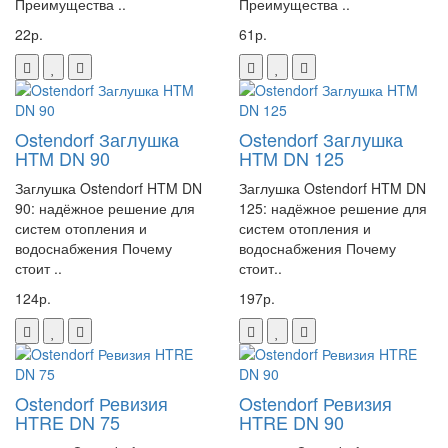
Преимущества ..
Преимущества ..
22р.
61р.
Ostendorf Заглушка
Ostendorf Заглушка
HTM DN 90
HTM DN 125
Заглушка Ostendorf HTM DN
Заглушка Ostendorf HTM DN
90: надёжное решение для
125: надёжное решение для
систем отопления и
систем отопления и
водоснабжения Почему
водоснабжения Почему
стоит ..
стоит..
124р.
197р.
Ostendorf Ревизия
Ostendorf Ревизия
HTRE DN 75
HTRE DN 90