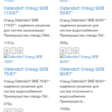
Ostendorf Отвод SKB
Ostendorf Отвод SKB
110/67°
50/87°
Отвод Ostendorf SKB
Отвод Ostendorf SKB 50/87°:
110/67°: надёжное решение
надёжное решение для
для систем канализации
систем водоснабжения
Преимущества отвода Oste..
Преимущества отвода Ost..
1101р.
355р.
Ostendorf Отвод SKB
Ostendorf Отвод SKB
75/87°
90/87°
Отвод Ostendorf SKB 75/87°:
Отвод Ostendorf SKB 90/87°:
надёжное решение для
надёжное решение для
систем водоснабжения
систем отопления и
Преимущества отвода Ost..
водоснабжения
Преимуществ..
470р.
1035р.