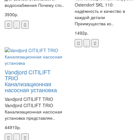
Ostendorf SKL 110:
водоснабжения Почему сто..
надёжность и качество в
3930р.
каждой детали
Преимущества ко..
1492р.
Vandjord CITILIFT
TRIO
Канализационная
насосная установка
Vandjord CITILIFT TRIO
Vandjord CITILIFT TRIO
Канализационная насосная
установка представляе..
44910р.