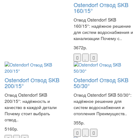
Ostendorf Отвод SKB
160/15°
Отвод Ostendorf SKB
160/15°: надёжное решение
для систем водоснабжения и
канализации Почему с..
3672р.
Ostendorf Отвод SKB
Ostendorf Отвод SKB
200/15°
50/30°
Отвод Ostendorf SKB
Отвод Ostendorf SKB 50/30°:
200/15°: надёжность и
надёжное решение для
качество в каждой детали
систем водоснабжения и
Почему стоит выбрать
отопления Преимуществ..
отвод..
355р.
5160р.