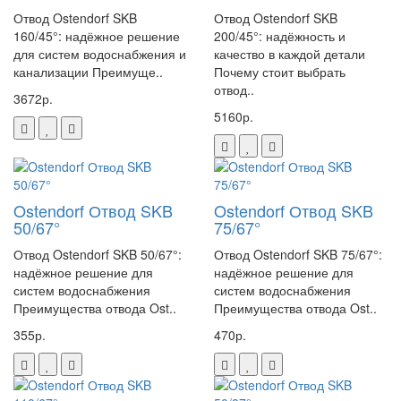
Отвод Ostendorf SKB
Отвод Ostendorf SKB
160/45°: надёжное решение
200/45°: надёжность и
для систем водоснабжения и
качество в каждой детали
канализации Преимуще..
Почему стоит выбрать
отвод..
3672р.
5160р.
Ostendorf Отвод SKB
Ostendorf Отвод SKB
50/67°
75/67°
Отвод Ostendorf SKB 50/67°:
Отвод Ostendorf SKB 75/67°:
надёжное решение для
надёжное решение для
систем водоснабжения
систем водоснабжения
Преимущества отвода Ost..
Преимущества отвода Ost..
355р.
470р.