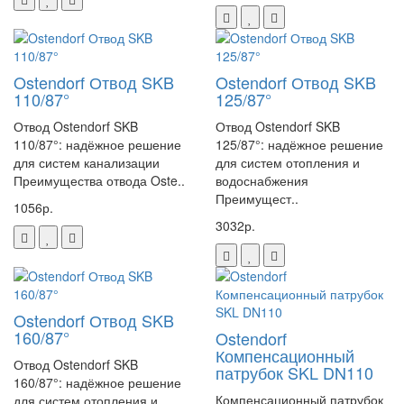
Ostendorf Отвод SKB
Ostendorf Отвод SKB
110/87°
125/87°
Отвод Ostendorf SKB
Отвод Ostendorf SKB
110/87°: надёжное решение
125/87°: надёжное решение
для систем канализации
для систем отопления и
Преимущества отвода Oste..
водоснабжения
Преимущест..
1056р.
3032р.
Ostendorf Отвод SKB
160/87°
Ostendorf
Компенсационный
Отвод Ostendorf SKB
патрубок SKL DN110
160/87°: надёжное решение
Компенсационный патрубок
для систем отопления и