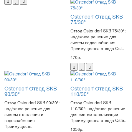
Ostendorf Отвод SKB
75/30°
Отвод Ostendorf SKB 75/30°:
надёжное решение для
систем водоснабжения
Преимущества отвода Ost..
470р.
Ostendorf Отвод SKB
Ostendorf Отвод SKB
90/30°
110/30°
Отвод Ostendorf SKB 90/30°:
Отвод Ostendorf SKB
надёжное решение для
110/30°: надёжное решение
систем отопления и
для систем канализации
водоснабжения
Преимущества отвода Oste..
Преимуществ..
1056р.