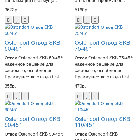
канализации Преимуще..
отопления Преимущест..
3672р.
5160р.
Ostendorf Отвод SKB
Ostendorf Отвод SKB
50/45°
75/45°
Отвод Ostendorf SKB 50/45°:
Отвод Ostendorf SKB 75/45°:
надёжное решение для
надёжное решение для
систем водоснабжения
систем водоснабжения
Преимущества отвода Ost..
Преимущества отвода Ost..
355р.
470р.
Ostendorf Отвод SKB
Ostendorf Отвод SKB
90/45°
110/45°
Отвод Ostendorf SKB 90/45°:
Отвод Ostendorf SKB