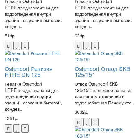
Ревизия Ostendorf
Ревизия Ostendorf
HTRE предназначены для
HTRE предназначены для
водоотведения внутри
водоотведения внутри
зданий - создания бытовой,
зданий - создания бытовой,
дождев..
дождев..
514р.
634р.
Ostendorf Ревизия
Ostendorf Отвод SKB
HTRE DN 125
125/15°
Ревизия Ostendorf
Отвод Ostendorf SKB
HTRE предназначены для
125/15°: надёжное решение
водоотведения внутри
для систем отопления и
зданий - создания бытовой,
водоснабжения Почему сто..
дождев..
3032р.
1351р.