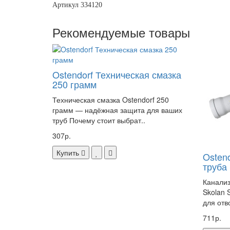
Артикул 334120
Рекомендуемые товары
Ostendorf Техническая смазка
250 грамм
Техническая смазка Ostendorf 250
грамм — надёжная защита для ваших
труб Почему стоит выбрат..
307р.
Купить
Osten
труба
Канализ
Skolan 
для отв
711р.