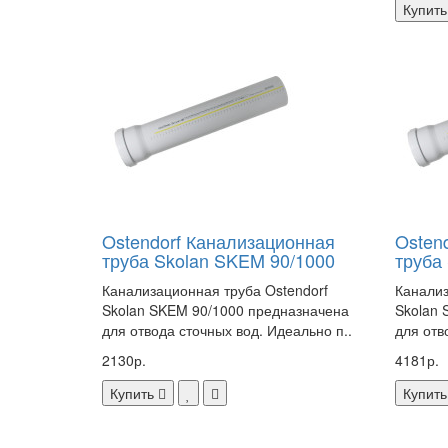
Купить
Ostendorf Канализационная
Osten
труба Skolan SKEM 90/1000
труба
Канализационная труба Ostendorf
Канализ
Skolan SKEM 90/1000 предназначена
Skolan 
для отвода сточных вод. Идеально п..
для отв
2130р.
4181р.
Купить
Купить