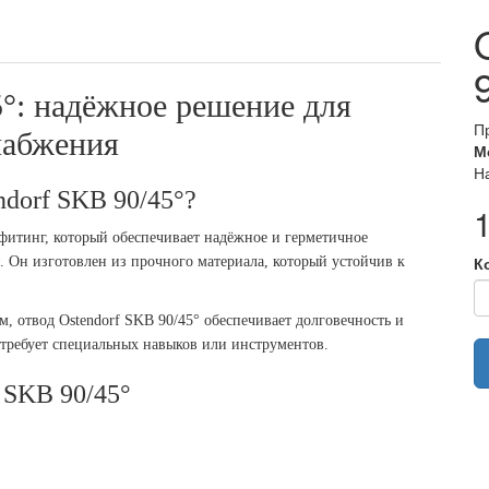
5°: надёжное решение для
П
набжения
М
Н
ndorf SKB 90/45°?
фитинг, который обеспечивает надёжное и герметичное
К
. Он изготовлен из прочного материала, который устойчив к
, отвод Ostendorf SKB 90/45° обеспечивает долговечность и
 требует специальных навыков или инструментов.
 SKB 90/45°