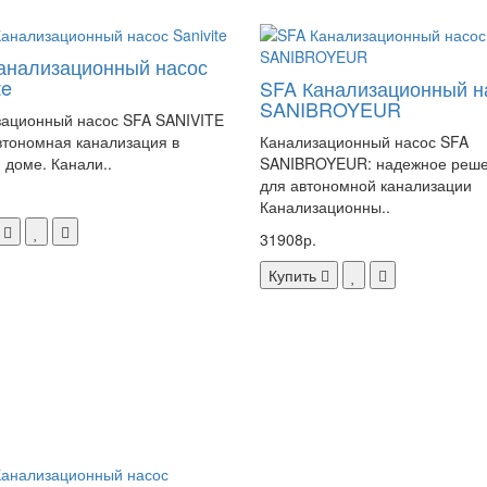
анализационный насос
te
SFA Канализационный н
SANIBROYEUR
ационный насос SFA SANIVITE
втономная канализация в
Канализационный насос SFA
 доме. Канали..
SANIBROYEUR: надежное реш
для автономной канализации
Канализационны..
31908р.
Купить