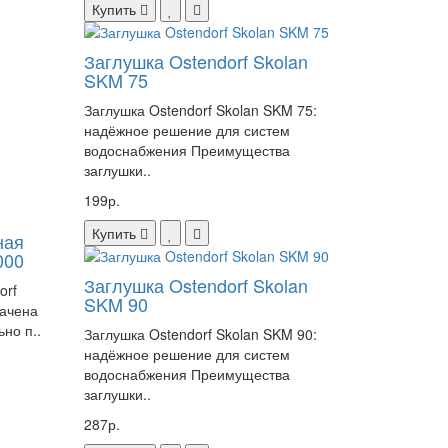
Купить
Заглушка Ostendorf Skolan
SKM 75
Заглушка Ostendorf Skolan SKM 75:
надёжное решение для систем
водоснабжения Преимущества
заглушки..
199р.
Купить
ная
000
Заглушка Ostendorf Skolan
orf
SKM 90
начена
но п..
Заглушка Ostendorf Skolan SKM 90:
надёжное решение для систем
водоснабжения Преимущества
заглушки..
287р.