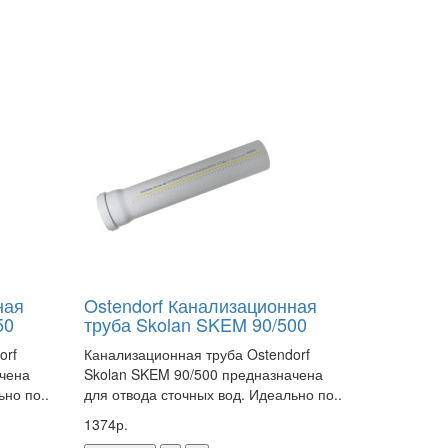
ная
Ostendorf Канализационная
50
труба Skolan SKEM 90/500
orf
Канализационная труба Ostendorf
ачена
Skolan SKEM 90/500 предназначена
ьно по..
для отвода сточных вод. Идеально по..
1374р.