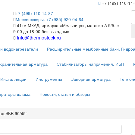
+7 (499) 110-14
+7 (499) 110-14-87
Мессенджеры: +7 (985) 920-04-64
41км МКАД, ярмарка «Мельница», магазин А 9/5. с
9-00 до 18-00 без выходных
info@thermostock.ru
и водонагреватели
Расширительные мембранные баки, Гидро
хранительная арматура
Стабилизаторы напряжения, ИБП
Инсталляции
Инструменты
Запорная арматура
Теплон
параторы шлама
Новости, статьи и обзоры
од SKB 90/45°