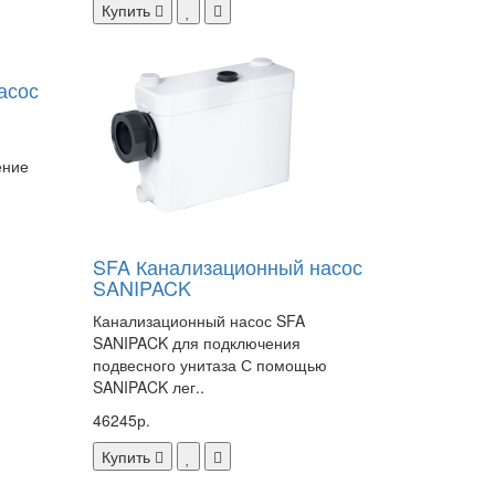
Купить
асос
ение
SFA Канализационный насос
SANIPACK
Канализационный насос SFA
SANIPACK для подключения
подвесного унитаза С помощью
SANIPACK лег..
46245р.
Купить