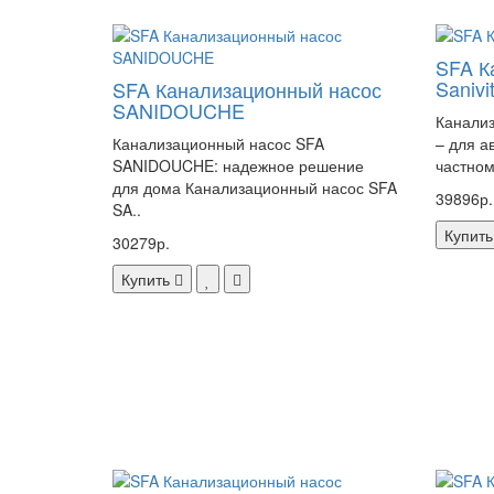
SFA К
Sanivi
SFA Канализационный насос
SANIDOUCHE
Канализ
Канализационный насос SFA
– для а
SANIDOUCHE: надежное решение
частном
для дома Канализационный насос SFA
39896р.
SA..
Купить
30279р.
Купить