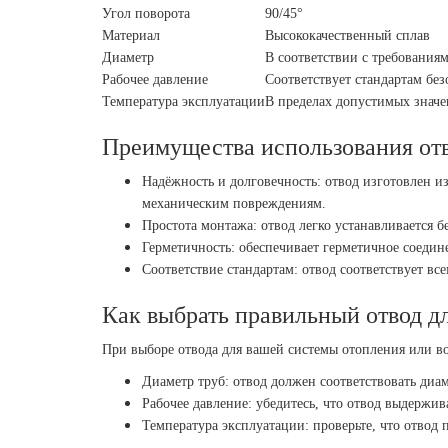
Угол поворота
90/45°
Материал
Высококачественный сплав
Диаметр
В соответствии с требования
Рабочее давление
Соответствует стандартам бе
Температура эксплуатации
В пределах допустимых значе
Преимущества использования отв
Надёжность и долговечность: отвод изготовлен и
механическим повреждениям.
Простота монтажа: отвод легко устанавливается 
Герметичность: обеспечивает герметичное соедине
Соответствие стандартам: отвод соответствует вс
Как выбрать правильный отвод д
При выборе отвода для вашей системы отопления или 
Диаметр труб: отвод должен соответствовать диам
Рабочее давление: убедитесь, что отвод выдержив
Температура эксплуатации: проверьте, что отвод