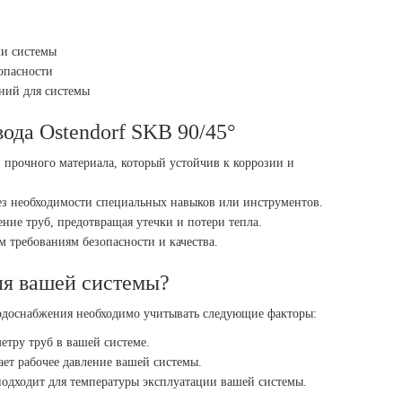
ми системы
зопасности
ний для системы
ода Ostendorf SKB 90/45°
з прочного материала, который устойчив к коррозии и
без необходимости специальных навыков или инструментов.
ние труб, предотвращая утечки и потери тепла.
ем требованиям безопасности и качества.
ля вашей системы?
водоснабжения необходимо учитывать следующие факторы:
етру труб в вашей системе.
ает рабочее давление вашей системы.
 подходит для температуры эксплуатации вашей системы.