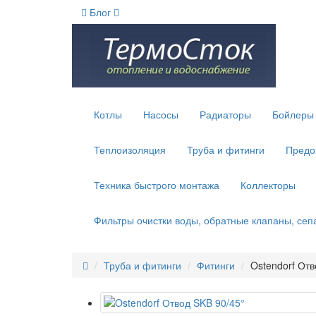
Блог
Котлы
Насосы
Радиаторы
Бойлеры 
Теплоизоляция
Труба и фитинги
Предо
Техника быстрого монтажа
Коллекторы
Фильтры очистки воды, обратные клапаны, се
Труба и фитинги
Фитинги
Ostendorf Отв