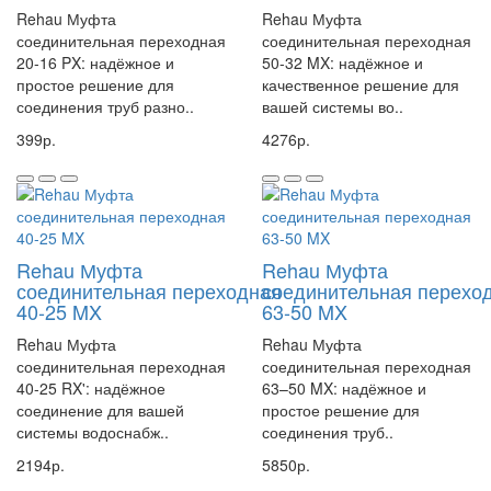
Rehau Муфта
Rehau Муфта
соединительная переходная
соединительная переходная
20-16 PX: надёжное и
50-32 MX: надёжное и
простое решение для
качественное решение для
соединения труб разно..
вашей системы во..
399р.
4276р.
Rehau Муфта
Rehau Муфта
соединительная переходная
соединительная перехо
40-25 MX
63-50 MX
Rehau Муфта
Rehau Муфта
соединительная переходная
соединительная переходная
40-25 RX': надёжное
63–50 MX: надёжное и
соединение для вашей
простое решение для
системы водоснабж..
соединения труб..
2194р.
5850р.