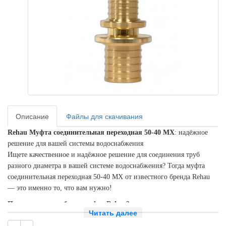
Описание
Файлы для скачивания
Rehau Муфта соединительная переходная 50-40 MX
: надёжное
решение для вашей системы водоснабжения
Ищете качественное и надёжное решение для соединения труб
разного диаметра в вашей системе водоснабжения? Тогда муфта
соединительная переходная 50-40 MX от известного бренда Rehau
— это именно то, что вам нужно!
Почему стоит выбрать муфту Rehau?
Читать далее
Высокое качество
: продукция Rehau известна своим