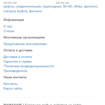
муфта
,
соединительная
,
переходная
,
50-40
,
rehau
,
фитинги
,
(латунь) муфта
,
фитинги
Информация
О нас
Статьи
Монтажным организациям
Предложение монтажникам
Оплата и доставка
Доставка и оплата
Гарантии и сервис
"Политика конфиденциальности"
Производители
Наши контакты
Контакты
Карта сайта
ВНИМАНИЕ ! Совершая любые действия на сайте