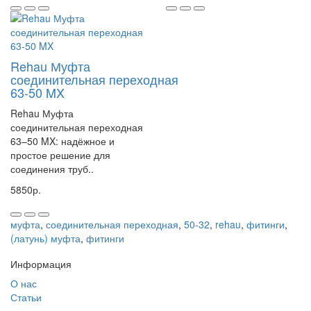
Rehau Муфта
соединительная переходная
63-50 MX
Rehau Муфта
соединительная переходная
63–50 MX: надёжное и
простое решение для
соединения труб..
5850р.
муфта
,
соединительная переходная
,
50-32
,
rehau
,
фитинги
,
(латунь) муфта
,
фитинги
Информация
О нас
Статьи