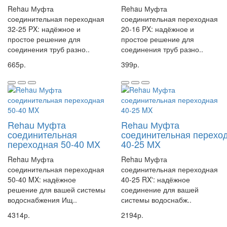
Rehau Муфта
Rehau Муфта
соединительная переходная
соединительная переходная
32-25 PX: надёжное и
20-16 PX: надёжное и
простое решение для
простое решение для
соединения труб разно..
соединения труб разно..
665р.
399р.
Rehau Муфта
Rehau Муфта
соединительная
соединительная перехо
переходная 50-40 MX
40-25 MX
Rehau Муфта
Rehau Муфта
соединительная переходная
соединительная переходная
50-40 MX: надёжное
40-25 RX': надёжное
решение для вашей системы
соединение для вашей
водоснабжения Ищ..
системы водоснабж..
4314р.
2194р.