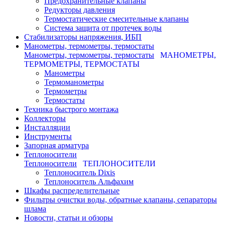
Предохранительные клапаны
Редукторы давления
Термостатические смесительные клапаны
Система защита от протечек воды
Стабилизаторы напряжения, ИБП
Манометры, термометры, термостаты
Манометры, термометры, термостаты
МАНОМЕТРЫ,
ТЕРМОМЕТРЫ, ТЕРМОСТАТЫ
Манометры
Термоманометры
Термометры
Термостаты
Техника быстрого монтажа
Коллекторы
Инсталляции
Инструменты
Запорная арматура
Теплоносители
Теплоносители
ТЕПЛОНОСИТЕЛИ
Теплоноситель Dixis
Теплоноситель Альфахим
Шкафы распределительные
Фильтры очистки воды, обратные клапаны, сепараторы
шлама
Новости, статьи и обзоры