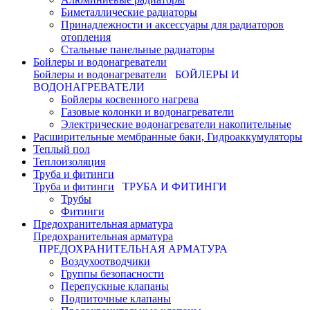
Биметаллические радиаторы
Принадлежности и аксессуары для радиаторов
отопления
Стальные панельные радиаторы
Бойлеры и водонагреватели
Бойлеры и водонагреватели
БОЙЛЕРЫ И
ВОДОНАГРЕВАТЕЛИ
Бойлеры косвенного нагрева
Газовые колонки и водонагреватели
Электрические водонагреватели накопительные
Расширительные мембранные баки, Гидроаккумуляторы
Теплый пол
Теплоизоляция
Труба и фитинги
Труба и фитинги
ТРУБА И ФИТИНГИ
Трубы
Фитинги
Предохранительная арматура
Предохранительная арматура
ПРЕДОХРАНИТЕЛЬНАЯ АРМАТУРА
Воздухоотводчики
Группы безопасности
Перепускные клапаны
Подпиточные клапаны