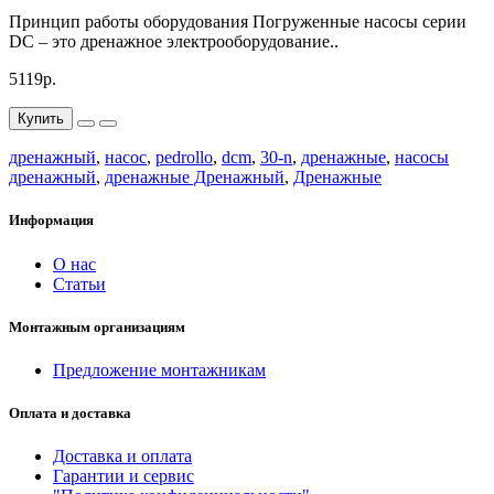
Принцип работы оборудования Погруженные насосы серии
DC – это дренажное электрооборудование..
5119р.
Купить
дренажный
,
насос
,
pedrollo
,
dcm
,
30-n
,
дренажные
,
насосы
дренажный
,
дренажные Дренажный
,
Дренажные
Информация
О нас
Статьи
Монтажным организациям
Предложение монтажникам
Оплата и доставка
Доставка и оплата
Гарантии и сервис