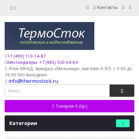
Контакты
+7 (499) 110-14-87
Мессенджеры: +7 (985) 920-04-64
41км МКАД, ярмарка «Мельница», магазин А 9/5. с 9-00 до
18-00 без выходных
info@thermostock.ru
Товаров 0 (0р.)
Категории