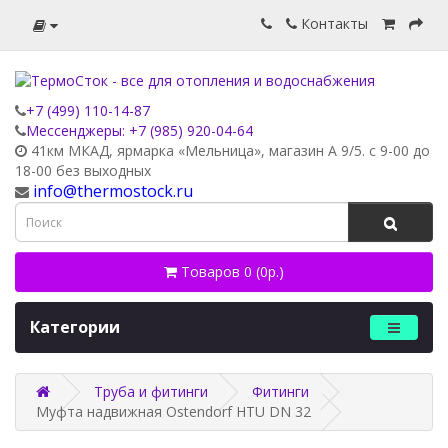
Контакты
+7 (499) 110-14-87
Мессенджеры: +7 (985) 920-04-64
41км МКАД, ярмарка «Мельница», магазин А 9/5. с 9-00 до
18-00 без выходных
info@thermostock.ru
Товаров 0 (0р.)
Категории
Труба и фитинги
Фитинги
Муфта надвижная Ostendorf HTU DN 32