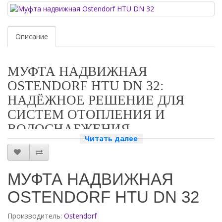
Описание
МУФТА НАДВИЖНАЯ
OSTENDORF HTU DN 32:
НАДЁЖНОЕ РЕШЕНИЕ ДЛЯ
СИСТЕМ ОТОПЛЕНИЯ И
ВОДОСНАБЖЕНИЯ
Читать далее
ПРЕИМУЩЕСТВА МУФТЫ НАДВИЖНОЙ OSTENDORF HTU
DN 32
Муфта надвижная Ostendorf HTU DN 32 — это высококачественный
МУФТА НАДВИЖНАЯ
фитинг, который обеспечивает надёжное и герметичное соединение
OSTENDORF HTU DN 32
труб в системах отопления и водоснабжения. Она изготовлена из
прочного материала, который устойчив к коррозии и механическим
повреждениям. Муфта Ostendorf HTU DN 32 легко монтируется и
Производитель:
Ostendorf