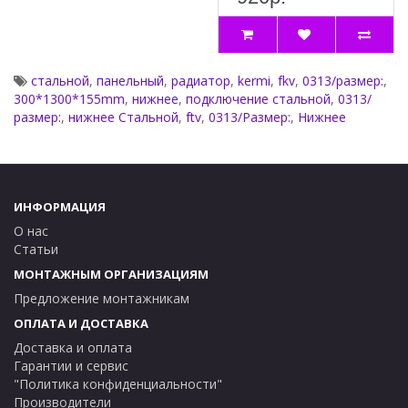
Преимущества
термостатической ..
стальной
,
панельный
,
радиатор
,
kermi
,
fkv
,
0313/размер:
,
300*1300*155mm
,
нижнее
,
подключение стальной
,
0313/
размер:
,
нижнее Стальной
,
ftv
,
0313/Размер:
,
Нижнее
ИНФОРМАЦИЯ
О нас
Статьи
МОНТАЖНЫМ ОРГАНИЗАЦИЯМ
Предложение монтажникам
ОПЛАТА И ДОСТАВКА
Доставка и оплата
Гарантии и сервис
"Политика конфиденциальности"
Производители