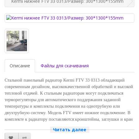
Kermi нижнее FTV 33 0313/Размер: 300*1300*155mm
Описание
Файлы для скачивания
Стальной панельный радиатор Kermi FTV 33 0313 обладающий
современным дизайном, высококачественной обработкой и высокой
тепловой отдачей. К стальным радиаторам могут подключаться
терморегуляторы для автоматического поддержания заданной
температуры и комплекты подключения на однотрубную или
двухтрубную систему. Модель FTV имеет нижнее подключение. В
комплекте к радиатору поставляются:кронштейны, заглушки и кран
маевского. Глубина радиатора - 155 мм. Рабочее давление 10 бар.
Читать далее
Максимальная температура 110 градусов.