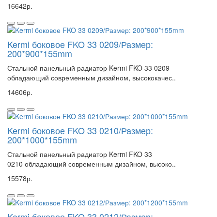
16642р.
Kermi боковое FKO 33 0209/Размер:
200*900*155mm
Стальной панельный радиатор Kermi FKO 33 0209
обладающий современным дизайном, высококачес..
14606р.
Kermi боковое FKO 33 0210/Размер:
200*1000*155mm
Стальной панельный радиатор Kermi FKO 33
0210 обладающий современным дизайном, высоко..
15578р.
Kermi боковое FKO 33 0212/Размер: