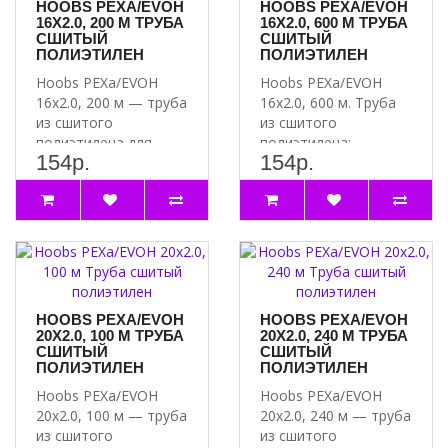
HOOBS PEXA/EVOH
HOOBS PEXA/EVOH
16Х2.0, 200 М ТРУБА
16Х2.0, 600 М ТРУБА
СШИТЫЙ
СШИТЫЙ
ПОЛИЭТИЛЕН
ПОЛИЭТИЛЕН
Hoobs PEXa/EVOH
Hoobs PEXa/EVOH
16х2.0, 200 м — труба
16х2.0, 600 м. Труба
из сшитого
из сшитого
полиэтилена для
полиэтилена:
154р.
154р.
надёжной системы
надёжность и
водоснабжени..
долговечность для
вашей си..
HOOBS PEXA/EVOH
HOOBS PEXA/EVOH
20Х2.0, 100 М ТРУБА
20Х2.0, 240 М ТРУБА
СШИТЫЙ
СШИТЫЙ
ПОЛИЭТИЛЕН
ПОЛИЭТИЛЕН
Hoobs PEXa/EVOH
Hoobs PEXa/EVOH
20х2.0, 100 м — труба
20х2.0, 240 м — труба
из сшитого
из сшитого