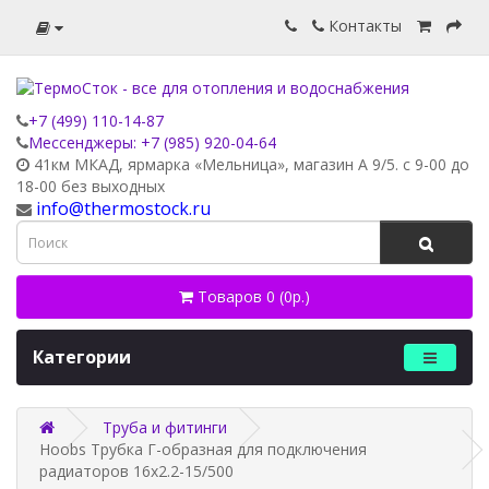
Контакты
+7 (499) 110-14-87
Мессенджеры: +7 (985) 920-04-64
41км МКАД, ярмарка «Мельница», магазин А 9/5. с 9-00 до
18-00 без выходных
info@thermostock.ru
Товаров 0 (0р.)
Категории
Труба и фитинги
Hoobs Трубка Г-образная для подключения
радиаторов 16x2.2-15/500