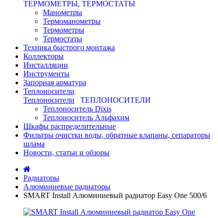
ТЕРМОМЕТРЫ, ТЕРМОСТАТЫ
Манометры
Термоманометры
Термометры
Термостаты
Техника быстрого монтажа
Коллекторы
Инсталляции
Инструменты
Запорная арматура
Теплоносители
Теплоносители
ТЕПЛОНОСИТЕЛИ
Теплоноситель Dixis
Теплоноситель Альфахим
Шкафы распределительные
Фильтры очистки воды, обратные клапаны, сепараторы
шлама
Новости, статьи и обзоры
Радиаторы
Алюминиевые радиаторы
SMART Install Алюминиевый радиатор Easy One 500/6