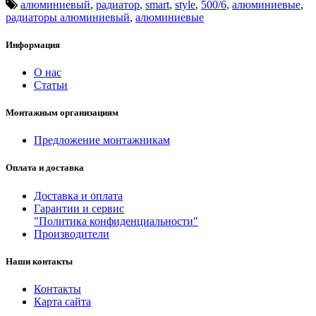
алюминиевый
,
радиатор
,
smart
,
style
,
500/6
,
алюминиевые
,
радиаторы алюминиевый
,
алюминиевые
Информация
О нас
Статьи
Монтажным организациям
Предложение монтажникам
Оплата и доставка
Доставка и оплата
Гарантии и сервис
"Политика конфиденциальности"
Производители
Наши контакты
Контакты
Карта сайта