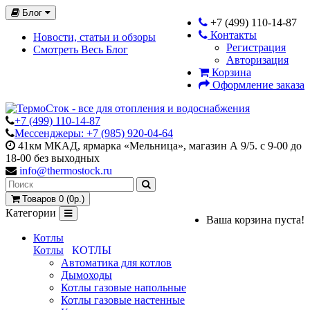
Блог
+7 (499) 110-14-87
Контакты
Новости, статьи и обзоры
Регистрация
Смотреть Весь Блог
Авторизация
Корзина
Оформление заказа
+7 (499) 110-14-87
Мессенджеры: +7 (985) 920-04-64
41км МКАД, ярмарка «Мельница», магазин А 9/5. с 9-00 до
18-00 без выходных
info@thermostock.ru
Товаров 0 (0р.)
Категории
Ваша корзина пуста!
Котлы
Котлы
КОТЛЫ
Автоматика для котлов
Дымоходы
Котлы газовые напольные
Котлы газовые настенные