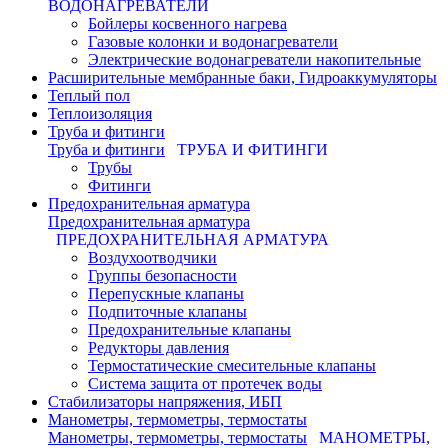
ВОДОНАГРЕВАТЕЛИ
Бойлеры косвенного нагрева
Газовые колонки и водонагреватели
Электрические водонагреватели накопительные
Расширительные мембранные баки, Гидроаккумуляторы
Теплый пол
Теплоизоляция
Труба и фитинги
Труба и фитинги
ТРУБА И ФИТИНГИ
Трубы
Фитинги
Предохранительная арматура
Предохранительная арматура
ПРЕДОХРАНИТЕЛЬНАЯ АРМАТУРА
Воздухоотводчики
Группы безопасности
Перепускные клапаны
Подпиточные клапаны
Предохранительные клапаны
Редукторы давления
Термостатические смесительные клапаны
Система защита от протечек воды
Стабилизаторы напряжения, ИБП
Манометры, термометры, термостаты
Манометры, термометры, термостаты
МАНОМЕТРЫ,