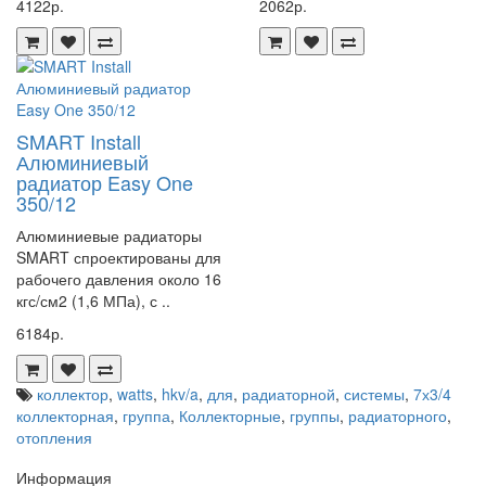
4122р.
2062р.
SMART Install
Алюминиевый
радиатор Easy One
350/12
Алюминиевые радиаторы
SMART спроектированы для
рабочего давления около 16
кгс/см2 (1,6 МПа), с ..
6184р.
коллектор
,
watts
,
hkv/a
,
для
,
радиаторной
,
системы
,
7х3/4
коллекторная
,
группа
,
Коллекторные
,
группы
,
радиаторного
,
отопления
Информация