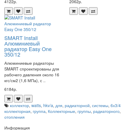
4122р.
2062р.
SMART Install
Алюминиевый
радиатор Easy One
350/12
Алюминиевые радиаторы
SMART спроектированы для
рабочего давления около 16
кгс/см2 (1,6 МПа), с ..
6184р.
коллектор
,
watts
,
hkv/a
,
для
,
радиаторной
,
системы
,
6х3/4
коллекторная
,
группа
,
Коллекторные
,
группы
,
радиаторного
,
отопления
Информация