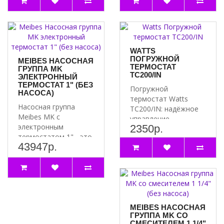
систем..
WATTS
ПОГРУЖНОЙ
MEIBES НАСОСНАЯ
ТЕРМОСТАТ
ГРУППА MK
TC200/IN
ЭЛЕКТРОННЫЙ
ТЕРМОСТАТ 1" (БЕЗ
Погружной
НАСОСА)
термостат Watts
Насосная группа
TC200/IN: надёжное
Meibes MK с
управление
электронным
2350р.
температурой
термостатом 1" - это
Преимущества
43947р.
высокотехнологичное
погружного терм..
решение для эф..
MEIBES НАСОСНАЯ
ГРУППА MK СО
СМЕСИТЕЛЕМ 1 1/4"