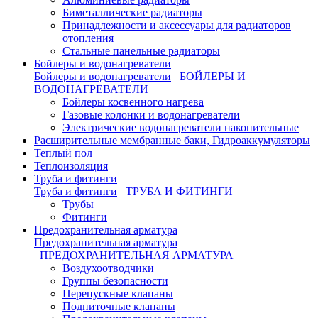
Биметаллические радиаторы
Принадлежности и аксессуары для радиаторов
отопления
Стальные панельные радиаторы
Бойлеры и водонагреватели
Бойлеры и водонагреватели
БОЙЛЕРЫ И
ВОДОНАГРЕВАТЕЛИ
Бойлеры косвенного нагрева
Газовые колонки и водонагреватели
Электрические водонагреватели накопительные
Расширительные мембранные баки, Гидроаккумуляторы
Теплый пол
Теплоизоляция
Труба и фитинги
Труба и фитинги
ТРУБА И ФИТИНГИ
Трубы
Фитинги
Предохранительная арматура
Предохранительная арматура
ПРЕДОХРАНИТЕЛЬНАЯ АРМАТУРА
Воздухоотводчики
Группы безопасности
Перепускные клапаны
Подпиточные клапаны