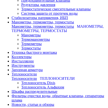
Предохранительные клапаны
Редукторы давления
Термостатические смесительные клапаны
Система защита от протечек воды
Стабилизаторы напряжения, ИБП
Манометры, термометры, термостаты
Манометры, термометры, термостаты
МАНОМЕТРЫ,
ТЕРМОМЕТРЫ, ТЕРМОСТАТЫ
Манометры
Термоманометры
Термометры
Термостаты
Техника быстрого монтажа
Коллекторы
Инсталляции
Инструменты
Запорная арматура
Теплоносители
Теплоносители
ТЕПЛОНОСИТЕЛИ
Теплоноситель Dixis
Теплоноситель Альфахим
Шкафы распределительные
Фильтры очистки воды, обратные клапаны, сепараторы
шлама
Новости, статьи и обзоры