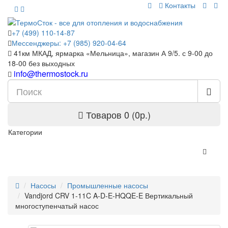
Контакты
+7 (499) 110-14-87
Мессенджеры: +7 (985) 920-04-64
41км МКАД, ярмарка «Мельница», магазин А 9/5. с 9-00 до
18-00 без выходных
info@thermostock.ru
Товаров 0 (0р.)
Категории
Насосы
Промышленные насосы
Vandjord CRV 1-11C A-D-E-HQQE-E Вертикальный
многоступенчатый насос