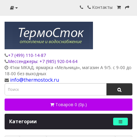
Контакты
+7 (499) 110-14-87
Мессенджеры: +7 (985) 920-04-64
41км МКАД, ярмарка «Мельница», магазин А 9/5. с 9-00 до
18-00 без выходных
info@thermostock.ru
Товаров 0 (0р.)
Категории