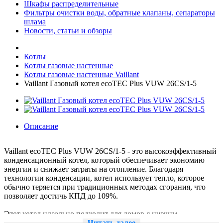
Шкафы распределительные
Фильтры очистки воды, обратные клапаны, сепараторы
шлама
Новости, статьи и обзоры
Котлы
Котлы газовые настенные
Котлы газовые настенные Vaillant
Vaillant Газовый котел ecoTEC Plus VUW 26CS/1-5
Описание
Vaillant ecoTEC Plus VUW 26CS/1-5 - это высокоэффективный
конденсационный котел, который обеспечивает экономию
энергии и снижает затраты на отопление. Благодаря
технологии конденсации, котел использует тепло, которое
обычно теряется при традиционных методах сгорания, что
позволяет достичь КПД до 109%.
Этот котел идеально подходит для домов с низким
потреблением энергии, так как он обеспечивает высокую
Читать далее