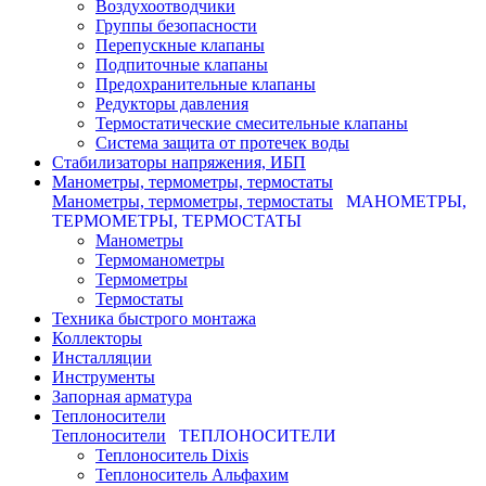
Воздухоотводчики
Группы безопасности
Перепускные клапаны
Подпиточные клапаны
Предохранительные клапаны
Редукторы давления
Термостатические смесительные клапаны
Система защита от протечек воды
Стабилизаторы напряжения, ИБП
Манометры, термометры, термостаты
Манометры, термометры, термостаты
МАНОМЕТРЫ,
ТЕРМОМЕТРЫ, ТЕРМОСТАТЫ
Манометры
Термоманометры
Термометры
Термостаты
Техника быстрого монтажа
Коллекторы
Инсталляции
Инструменты
Запорная арматура
Теплоносители
Теплоносители
ТЕПЛОНОСИТЕЛИ
Теплоноситель Dixis
Теплоноситель Альфахим