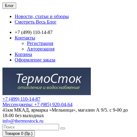
Блог
Новости, статьи и обзоры
Смотреть Весь Блог
+7 (499) 110-14-87
Контакты
Регистрация
Авторизация
Корзина
Оформление заказа
+7 (499) 110-14-87
Мессенджеры: +7 (985) 920-04-64
41км МКАД, ярмарка «Мельница», магазин А 9/5. с 9-00 до
18-00 без выходных
info@thermostock.ru
Товаров 0 (0р.)