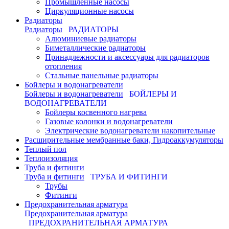
Промышленные насосы
Циркуляционные насосы
Радиаторы
Радиаторы
РАДИАТОРЫ
Алюминиевые радиаторы
Биметаллические радиаторы
Принадлежности и аксессуары для радиаторов
отопления
Стальные панельные радиаторы
Бойлеры и водонагреватели
Бойлеры и водонагреватели
БОЙЛЕРЫ И
ВОДОНАГРЕВАТЕЛИ
Бойлеры косвенного нагрева
Газовые колонки и водонагреватели
Электрические водонагреватели накопительные
Расширительные мембранные баки, Гидроаккумуляторы
Теплый пол
Теплоизоляция
Труба и фитинги
Труба и фитинги
ТРУБА И ФИТИНГИ
Трубы
Фитинги
Предохранительная арматура
Предохранительная арматура
ПРЕДОХРАНИТЕЛЬНАЯ АРМАТУРА