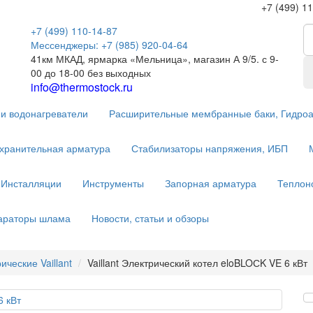
+7 (499) 1
+7 (499) 110-14-87
Мессенджеры: +7 (985) 920-04-64
41км МКАД, ярмарка «Мельница», магазин А 9/5. с 9-
00 до 18-00 без выходных
info@thermostock.ru
и водонагреватели
Расширительные мембранные баки, Гидро
хранительная арматура
Стабилизаторы напряжения, ИБП
Инсталляции
Инструменты
Запорная арматура
Теплон
параторы шлама
Новости, статьи и обзоры
ические Vaillant
Vaillant Электрический котел eloBLOСK VE 6 кВт