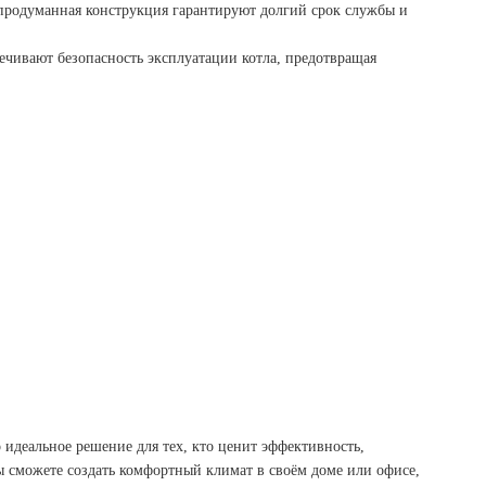
продуманная конструкция гарантируют долгий срок службы и
чивают безопасность эксплуатации котла, предотвращая
 идеальное решение для тех, кто ценит эффективность,
ы сможете создать комфортный климат в своём доме или офисе,