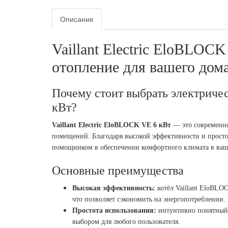
Описание
Vaillant Electric EloBLOС
отопление для вашего дом
Почему стоит выбрать электриче
кВт?
Vaillant Electric EloBLOСK VE 6 кВт
— это современно
помещений. Благодаря высокой эффективности и простот
помощником в обеспечении комфортного климата в ваш
Основные преимущества
Высокая эффективность:
котёл Vaillant EloBLO
что позволяет сэкономить на энергопотреблении.
Простота использования:
интуитивно понятный и
выбором для любого пользователя.