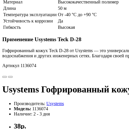
Материал
Высококачественный полимер
Длина
50 м
Температура эксплуатации
От -40 °C до +90 °C
Устойчивость к коррозии
Да
Гибкость
Высокая
Применение Usystems Teck D-28
Гофрированный кожух Teck D-28 от Usystems — это универсаль
водоснабжения и других инженерных сетях. Благодаря своей п
Артикул 1136074
Usystems Гофрированный кожу
Производитель:
Usystems
Модель:
1136074
Наличие: 2 - 3 дня
38р.