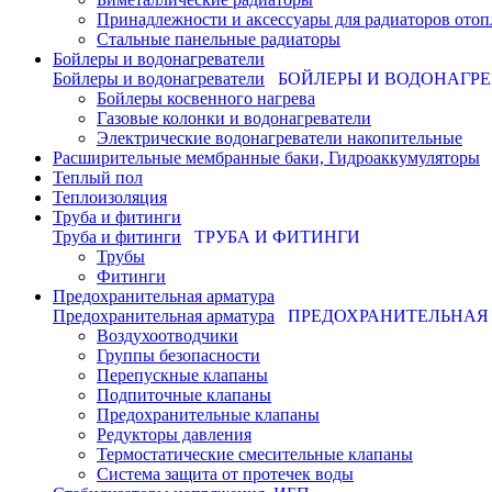
Принадлежности и аксессуары для радиаторов отоп
Стальные панельные радиаторы
Бойлеры и водонагреватели
Бойлеры и водонагреватели
БОЙЛЕРЫ И ВОДОНАГР
Бойлеры косвенного нагрева
Газовые колонки и водонагреватели
Электрические водонагреватели накопительные
Расширительные мембранные баки, Гидроаккумуляторы
Теплый пол
Теплоизоляция
Труба и фитинги
Труба и фитинги
ТРУБА И ФИТИНГИ
Трубы
Фитинги
Предохранительная арматура
Предохранительная арматура
ПРЕДОХРАНИТЕЛЬНАЯ
Воздухоотводчики
Группы безопасности
Перепускные клапаны
Подпиточные клапаны
Предохранительные клапаны
Редукторы давления
Термостатические смесительные клапаны
Система защита от протечек воды