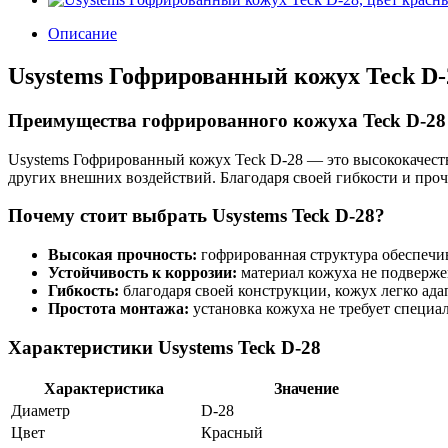
Описание
Usystems Гофрированный кожух Teck D
Преимущества гофрированного кожуха Teck D-28
Usystems Гофрированный кожух Teck D-28 — это высококачест
других внешних воздействий. Благодаря своей гибкости и проч
Почему стоит выбрать Usystems Teck D-28?
Высокая прочность:
гофрированная структура обеспечив
Устойчивость к коррозии:
материал кожуха не подвержен
Гибкость:
благодаря своей конструкции, кожух легко ад
Простота монтажа:
установка кожуха не требует специа
Характеристики Usystems Teck D-28
Характеристика
Значение
Диаметр
D-28
Цвет
Красный