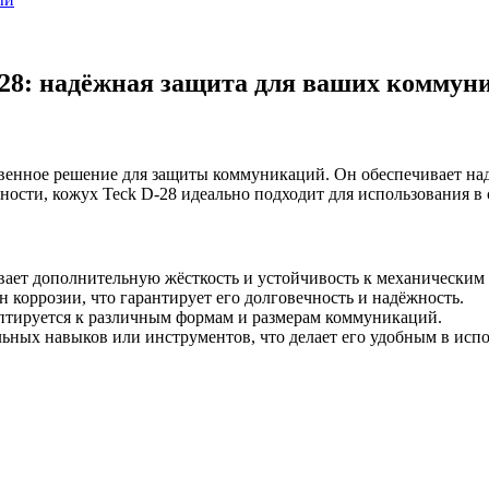
-28: надёжная защита для ваших коммун
венное решение для защиты коммуникаций. Он обеспечивает на
ности, кожух Teck D-28 идеально подходит для использования в
ает дополнительную жёсткость и устойчивость к механическим 
 коррозии, что гарантирует его долговечность и надёжность.
аптируется к различным формам и размерам коммуникаций.
льных навыков или инструментов, что делает его удобным в исп