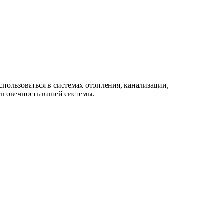
ользоваться в системах отопления, канализации,
лговечность вашей системы.