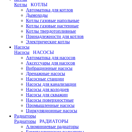
Котлы
КОТЛЫ
Автоматика для котлов
Дымоходы
Котлы газовые напольные
Котлы газовые настенные
Котлы твердотопливные
Принадлежности для котлов
Электрические котлы
Насосы
Насосы
НАСОСЫ
Автоматика для насосов
Аксессуары для насосов
Вибрационные насосы
Дренажные насосы
Насосные станции
Насосы для канализации
Насосы для колодцев
Насосы для скважин
Насосы поверхностные
Промышленные насосы
Циркуляционные насосы
Радиаторы
Радиаторы
РАДИАТОРЫ
Алюминиевые радиаторы
Биметаллические радиаторы