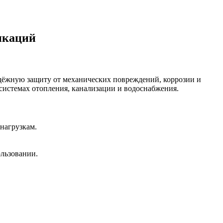
икаций
дёжную защиту от механических повреждений, коррозии и
 системах отопления, канализации и водоснабжения.
нагрузкам.
ользовании.