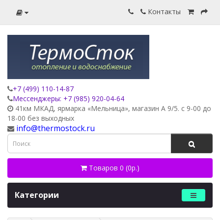
Контакты
+7 (499) 110-14-87
Мессенджеры: +7 (985) 920-04-64
41км МКАД, ярмарка «Мельница», магазин А 9/5. с 9-00 до
18-00 без выходных
info@thermostock.ru
Товаров 0 (0р.)
Категории