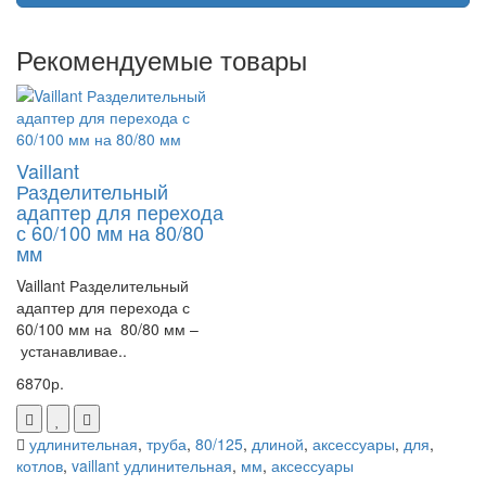
Рекомендуемые товары
Vaillant
Разделительный
адаптер для перехода
с 60/100 мм на 80/80
мм
Vaillant Разделительный
адаптер для перехода с
60/100 мм на 80/80 мм –
устанавливае..
6870р.
удлинительная
,
труба
,
80/125
,
длиной
,
аксессуары
,
для
,
котлов
,
vaillant удлинительная
,
мм
,
аксессуары